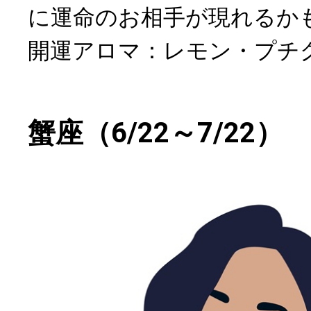
に運命のお相手が現れるか
開運アロマ：レモン・プチ
蟹座（6/22～7/22）