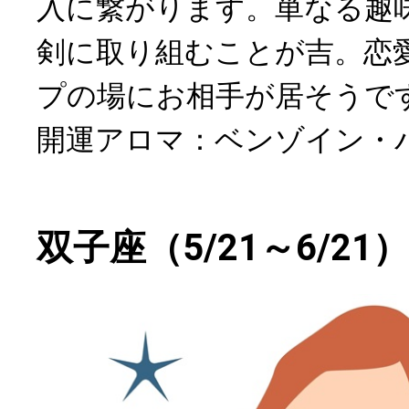
入に繋がります。単なる趣
剣に取り組むことが吉。恋
プの場にお相手が居そうで
開運アロマ：ベンゾイン・
双子座（5/21～6/21）