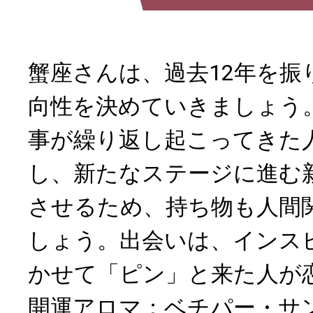
蟹座さんは、過去12年を振
向性を決めていきましょう
事が繰り返し起こってきた
し、新たなステージに進む
させるため、持ち物も人間
しょう。出会いは、インス
かせて「ピン」と来た人が
開運アロマ：ベチパー・サ