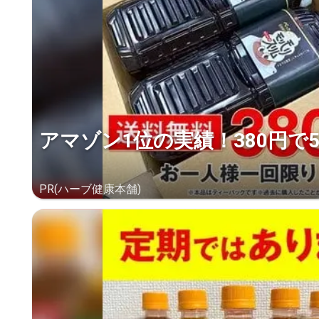
アマゾン1位の実績！380円で
PR(ハーブ健康本舗)