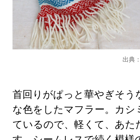
出典
首回りがぱっと華やぎそう
な色をしたマフラー。カシミ
ているので、軽くて、あた
す。シームレスで続く模様