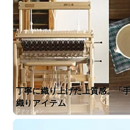
丁寧に織り上げた上質感。「手＋音
織りアイテム
ファッション