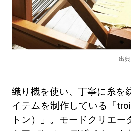
出典
織り機を使い、丁寧に糸を
イテムを制作している「trois
トン）」。モードクリエー