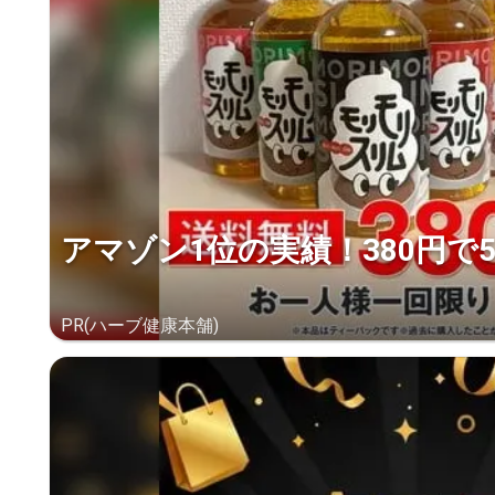
アマゾン1位の実績！380円で
PR(ハーブ健康本舗)