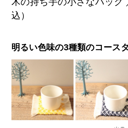
木の持ち手の小さなバッグ ／ 
込）
明るい色味の3種類のコース