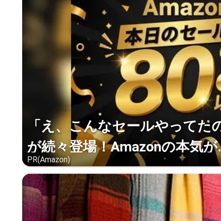
「え、こんなセールやってたの？
が続々登場！Amazonの本気が..
PR(Amazon)