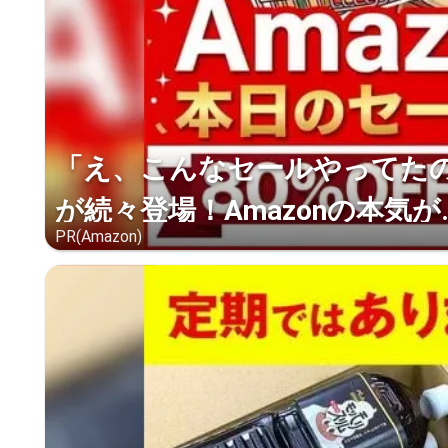
「え、こんなセールやってたの？
が続々登場！Amazonの本気が..
PR(Amazon)