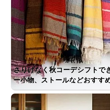
さりげなく秋コーデシフトで
ー小物、ストールなどおすすめ小
ファッション