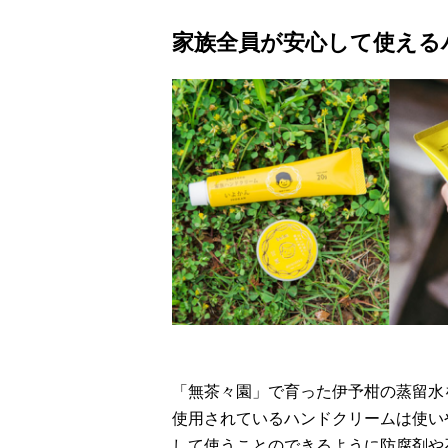
家族全員が安心して使える
「無茶々園」で育った伊予柑の蒸留水
使用されているハンドクリームは使い
して使うことのできるように防腐剤や