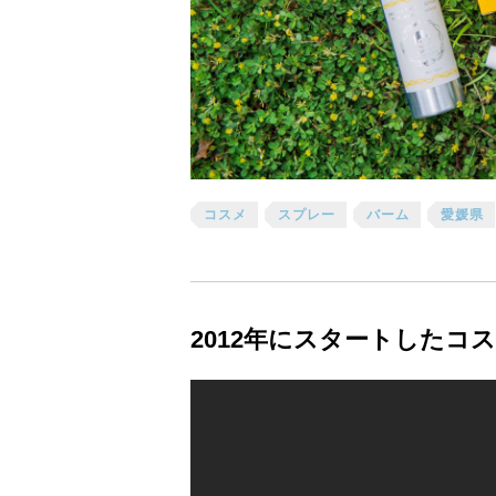
コスメ
スプレー
バーム
愛媛県
2012年にスタートしたコ