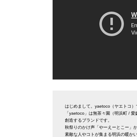
はじめまして。yaetoco（ヤエトコ
「yaetoco」は無茶々園（明浜町 / 
創造するブランドです。
秋祭りのかけ声「やーえーとこー」
素敵な人やコトが集まる明浜の暖か