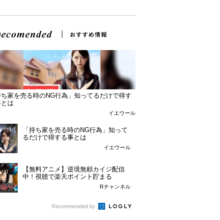
持ち家を売る時のNG行為」知ってるだけで得す
事とは
イエウール
「持ち家を売る時のNG行為」知って
るだけで得する事とは
イエウール
【無料アニメ】逆境無頼カイジ配信
中！視聴で楽天ポイント貯まる
Rチャンネル
Recommended by