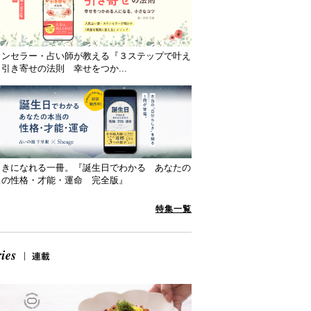
ウンセラー・占い師が教える『３ステップで叶え
引き寄せの法則 幸せをつか...
向きになれる一冊。『誕生日でわかる あなたの
当の性格・才能・運命 完全版』
特集一覧