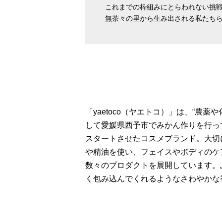
これまでの枠組みにとらわれない挑
無茶々の里から生み出される私たち
「yaetoco（ヤエトコ）」は、“農
して愛媛県西予市でみかん作りを行って
スタートさせたコスメブランド。大切
や精油を使い、フェイスやボディのケ
数々のプロダクトを展開しています。
く包み込んでくれるようなさわやかな