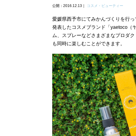
公開：2016.12.13
コスメ・ビューティー
愛媛県西予市にてみかんづくりを行って
発表したコスメブランド「yaetoc
ム、スプレーなどさまざまなプロダク
も同時に楽しむことができます。