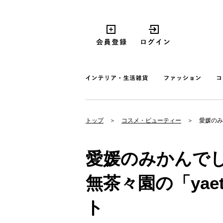
トップ
コスメ・ビューティー
愛媛のみ
愛媛のみかんで
無茶々園の「yae
ト