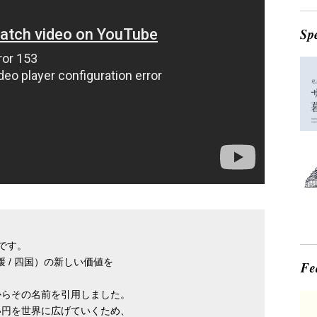
）です。
愛媛 / 四国）の新しい価値を
からその名前を引用しました。
い円を世界に広げていくため、