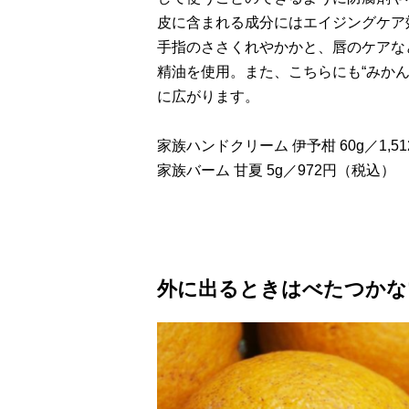
皮に含まれる成分にはエイジングケア
手指のささくれやかかと、唇のケアな
精油を使用。また、こちらにも“みか
に広がります。
家族ハンドクリーム 伊予柑 60g／1,5
家族バーム 甘夏 5g／972円（税込）
外に出るときはべたつかな