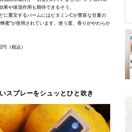
効果や保湿作用も期待できるそう。
どに重宝するバームにはビタミンCが豊富な甘夏の
ん蜂蜜”が使用されています。使う度、香りがやわらか
12円（税込）
いスプレーをシュッとひと吹き