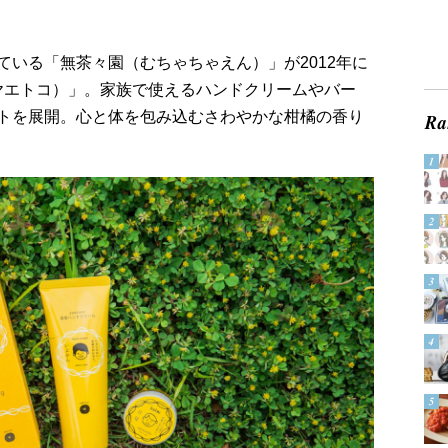
いる「無茶々園（むちゃちゃえん）」が2012年に
o（ヤエトコ）」。家族で使えるハンドクリームやバー
トを展開。心と体を包み込むさわやかな柑橘の香り