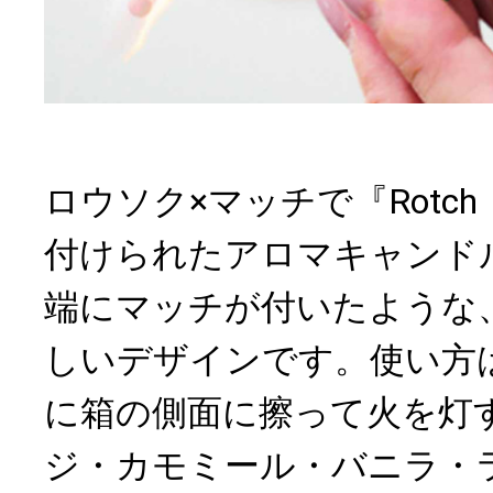
ロウソク×マッチで『Rotc
付けられたアロマキャンド
端にマッチが付いたような
しいデザインです。使い方
に箱の側面に擦って火を灯
ジ・カモミール・バニラ・