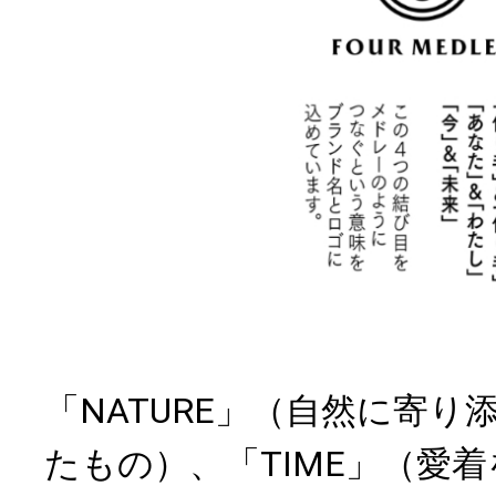
「NATURE」（自然に寄り
たもの）、「TIME」（愛