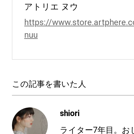
アトリエ ヌウ
https://www.store.artphere.
nuu
この記事を書いた人
shiori
ライター7年目。お