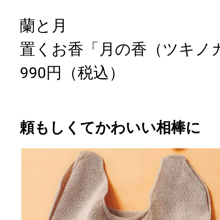
蘭と月
置くお香「月の香（ツキノ
990円（税込）
頼もしくてかわいい相棒に