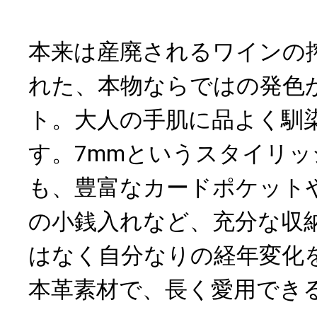
本来は産廃されるワインの
れた、本物ならではの発色
ト。大人の手肌に品よく馴
す。7mmというスタイリ
も、豊富なカードポケット
の小銭入れなど、充分な収
はなく自分なりの経年変化
本革素材で、長く愛用でき