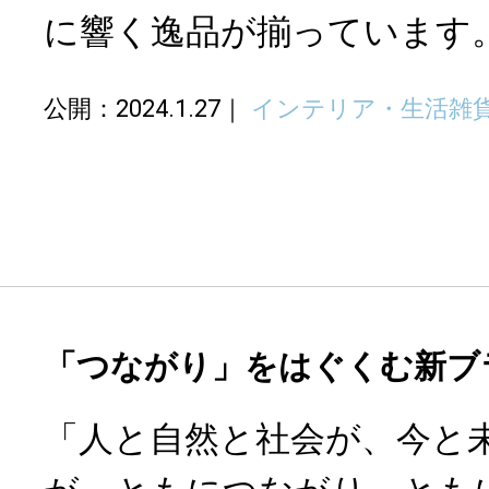
に響く逸品が揃っています
公開：2024.1.27
インテリア・生活雑
「つながり」をはぐくむ新ブ
「人と自然と社会が、今と