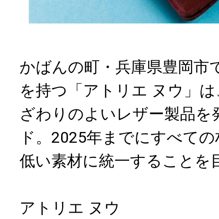
かばんの町・兵庫県豊岡市で
を持つ「アトリエ ヌウ」は
ざわりのよいレザー製品を
ド。2025年までにすべて
低い素材に統一することを
アトリエ ヌウ