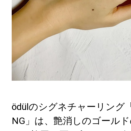
ödülのシグネチャーリング「OV
NG」は、艶消しのゴール