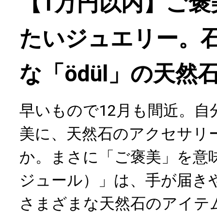
【1万円以内】ご褒
たいジュエリー。
な「ödül」の天
早いもので12月も間近。自
美に、天然石のアクセサリ
か。まさに「ご褒美」を意味する
ジュール）」は、手が届き
さまざまな天然石のアイテ