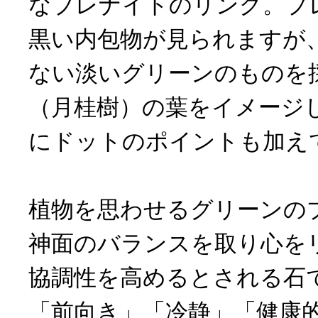
なプレナイトのリング。プ
黒い内包物が見られますが
ない淡いグリーンのものを
（月桂樹）の葉をイメージ
にドットのポイントも加え
植物を思わせるグリーンの
神面のバランスを取り心を
協調性を高めるとされる石
「前向き」「冷静」「健康