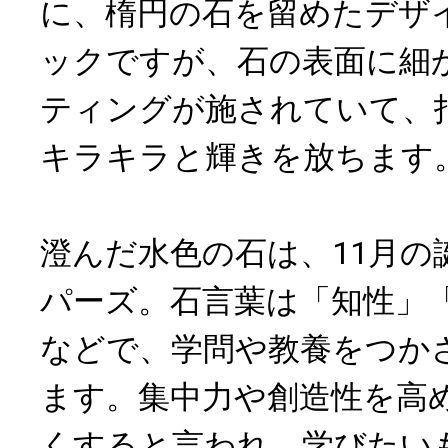
に、楕円の石を留めたデザ
ックですが、石の表面に細
ティングが施されていて、
キラキラと輝きを放ちます
澄んだ水色の石は、11月の
パーズ。石言葉は「知性」
などで、学問や教養をつか
ます。集中力や創造性を高
くすると言われ、学びたい