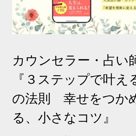
カウンセラー・占い
『３ステップで叶え
の法則 幸せをつか
る、小さなコツ』