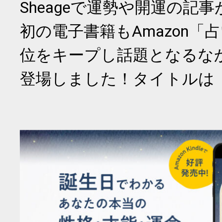
Sheageで運勢や開運の記
初の電子書籍もAmazon「
位をキープし話題となるな
登場しました！タイトルは