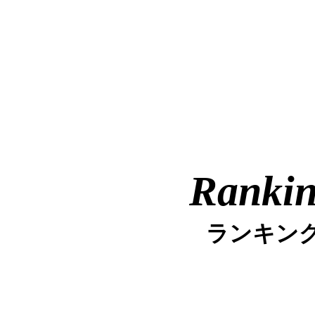
Ranki
ランキン