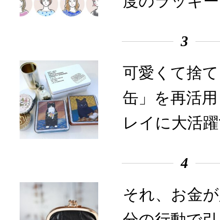
度のラッキー
3
可愛くて捨て
缶」を再活用
レイに大活躍
4
それ、お金が
分の行動で引