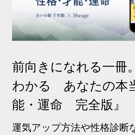
前向きになれる一冊
わかる あなたの本
能・運命 完全版』
運気アップ方法や性格診断