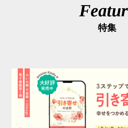
Featur
特集