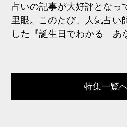
占いの記事が大好評となっ
里眼。このたび、人気占い
した『誕生日でわかる あ
特集一覧