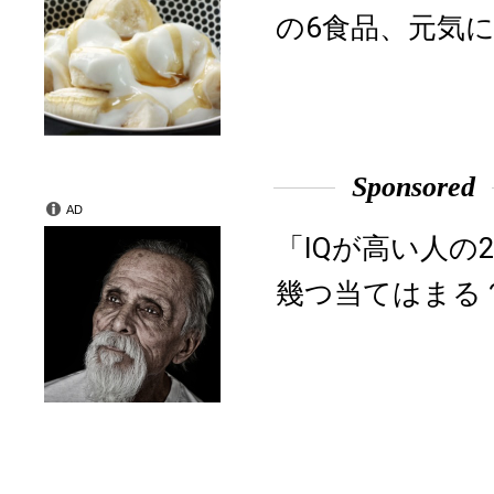
の6食品、元気に
Sponsored
AD
「IQが高い人の
幾つ当てはまる