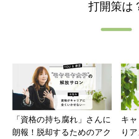
打開策は
「資格の持ち腐れ」さんに
キャ
朗報！脱却するためのアク
りア