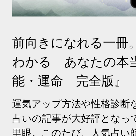
前向きになれる一冊
わかる あなたの本
能・運命 完全版』
運気アップ方法や性格診断
占いの記事が大好評となっ
里眼。このたび、人気占い