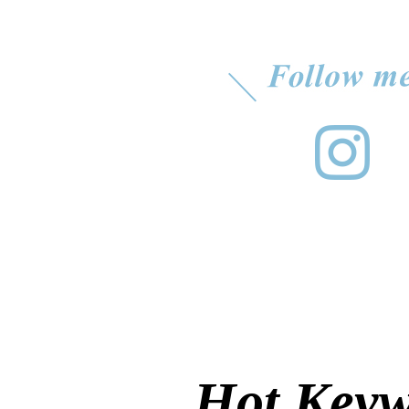
Hot Key