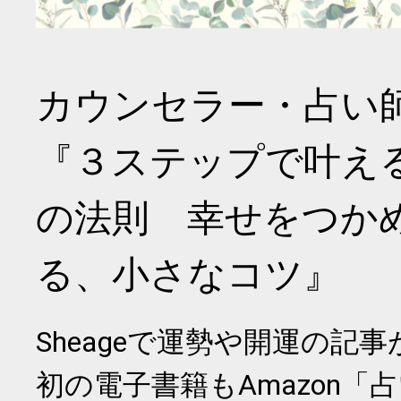
カウンセラー・占い
『３ステップで叶え
の法則 幸せをつか
る、小さなコツ』
Sheageで運勢や開運の記
初の電子書籍もAmazon「