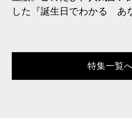
した『誕生日でわかる あ
特集一覧