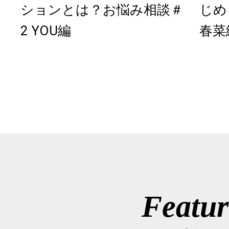
ションとは？お悩み相談＃
じめ
2 YOU編
春
Featur