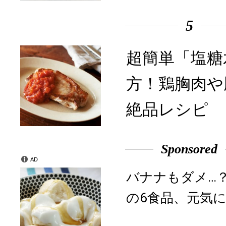
5
超簡単「塩糖
方！鶏胸肉や
絶品レシピ
Sponsored
AD
バナナもダメ…
の6食品、元気に