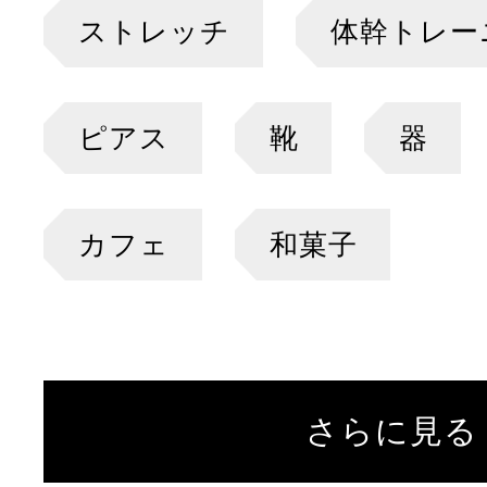
ストレッチ
体幹トレー
ピアス
靴
器
カフェ
和菓子
さらに見る