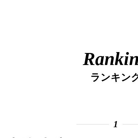
Ranki
ランキン
1