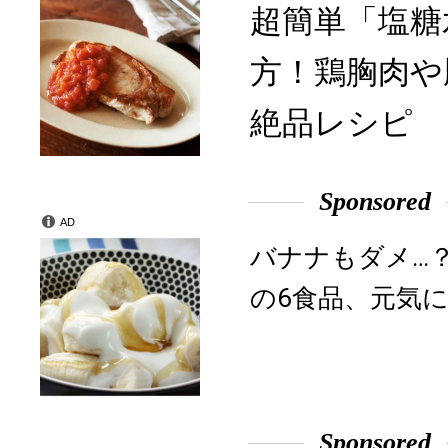
超簡単「塩糖
方！鶏胸肉や
絶品レシピ
Sponsored
AD
バナナもダメ…
の6食品、元気に
Sponsored