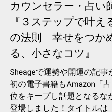
カウンセラー・占い
『３ステップで叶え
の法則 幸せをつか
る、小さなコツ』
Sheageで運勢や開運の記
初の電子書籍もAmazon「
位をキープし話題となるな
登場しました！タイトルは