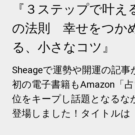
『３ステップで叶え
の法則 幸せをつか
る、小さなコツ』
Sheageで運勢や開運の記
初の電子書籍もAmazon「
位をキープし話題となるな
登場しました！タイトルは