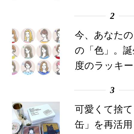
2
今、あなたの
の「色」。誕
度のラッキー
3
可愛くて捨て
缶」を再活用