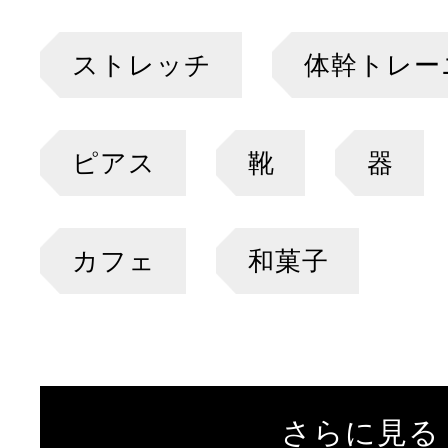
ストレッチ
体幹トレー
ピアス
靴
器
カフェ
和菓子
さらに見る