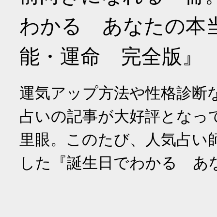
わかる あなたの本
能・運命 完全版』
運気アップ方法や性格診断
占いの記事が大好評となっ
里眼。このたび、人気占い
した『誕生日でわかる あ