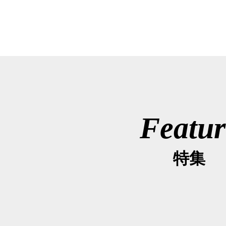
Featur
特集