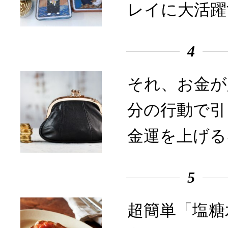
レイに大活躍
4
それ、お金が
分の行動で引
金運を上げる
5
超簡単「塩糖