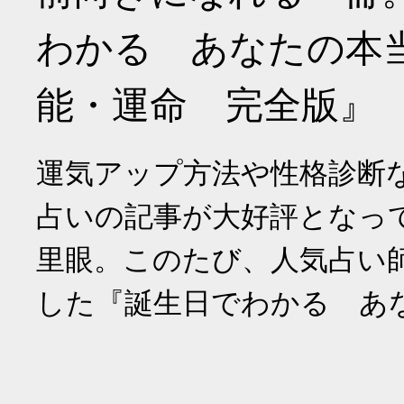
わかる あなたの本
能・運命 完全版』
運気アップ方法や性格診断
占いの記事が大好評となっ
里眼。このたび、人気占い
した『誕生日でわかる あ