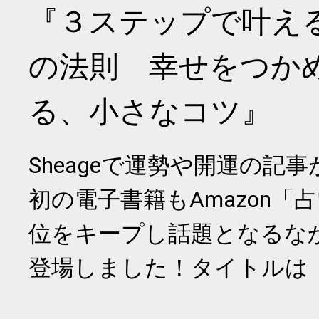
『３ステップで叶え
の法則 幸せをつか
る、小さなコツ』
Sheageで運勢や開運の記
初の電子書籍もAmazon「
位をキープし話題となるな
登場しました！タイトルは