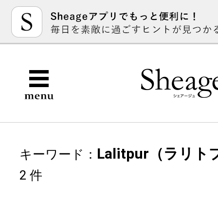
Lalitpur（ラリ
キーワード：
2 件