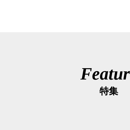
Featur
特集