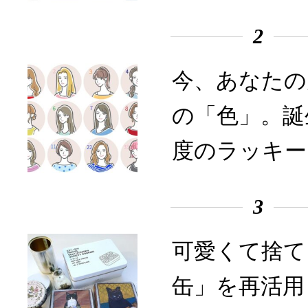
2
今、あなたの
の「色」。誕
度のラッキー
3
可愛くて捨て
缶」を再活用