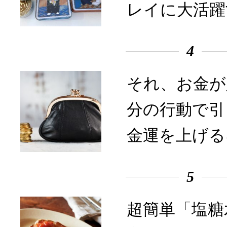
レイに大活躍
4
それ、お金が
分の行動で引
金運を上げる
5
超簡単「塩糖