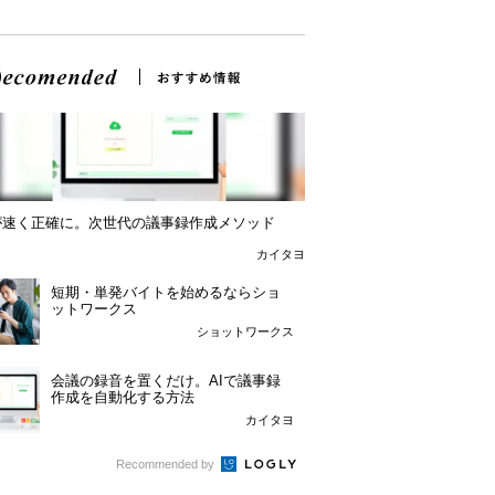
Iが速く正確に。次世代の議事録作成メソッド
カイタヨ
短期・単発バイトを始めるならショ
ットワークス
ショットワークス
会議の録音を置くだけ。AIで議事録
作成を自動化する方法
カイタヨ
Recommended by