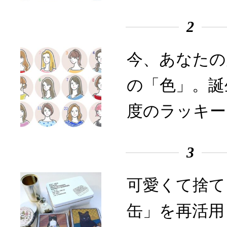
2
今、あなたの
の「色」。誕
度のラッキー
3
可愛くて捨て
缶」を再活用