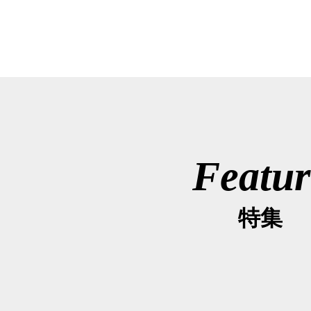
Featur
特集