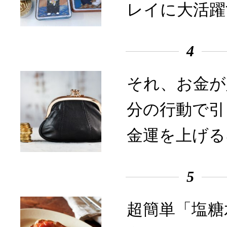
レイに大活躍
4
それ、お金が
分の行動で引
金運を上げる
5
超簡単「塩糖