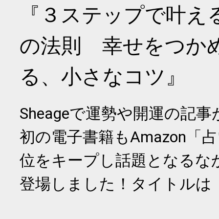
『３ステップで叶え
の法則 幸せをつか
る、小さなコツ』
Sheageで運勢や開運の記
初の電子書籍もAmazon「
位をキープし話題となるな
登場しました！タイトルは