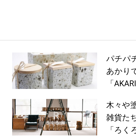
パチパ
あかり
「AKARI
木々や
雑貨た
「ろくろ