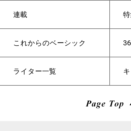
連載
特
これからのベーシック
3
ライター一覧
キ