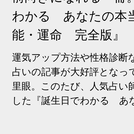
わかる あなたの本
能・運命 完全版』
運気アップ方法や性格診断
占いの記事が大好評となっ
里眼。このたび、人気占い
した『誕生日でわかる あ