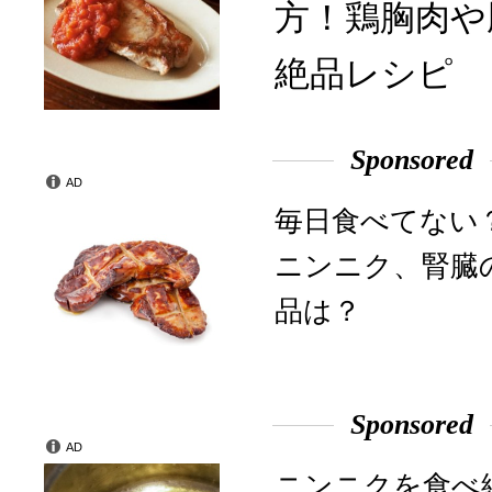
方！鶏胸肉や
絶品レシピ
Sponsored
AD
毎日食べてない
ニンニク、腎臓
品は？
Sponsored
AD
ニンニクを食べ