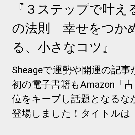
『３ステップで叶え
の法則 幸せをつか
る、小さなコツ』
Sheageで運勢や開運の記
初の電子書籍もAmazon「
位をキープし話題となるな
登場しました！タイトルは