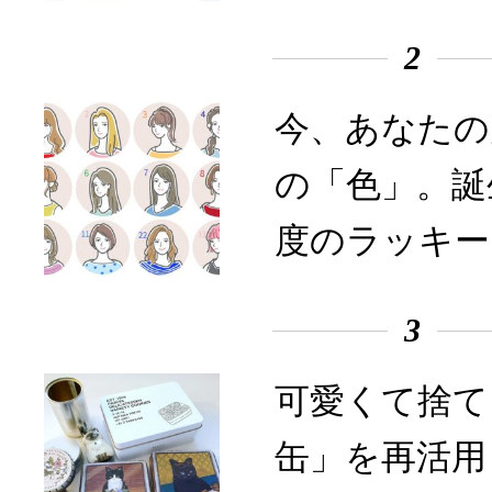
2
今、あなたの
の「色」。誕
度のラッキー
3
可愛くて捨て
缶」を再活用