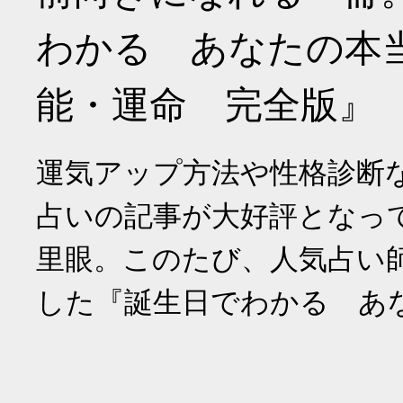
わかる あなたの本
能・運命 完全版』
運気アップ方法や性格診断
占いの記事が大好評となっ
里眼。このたび、人気占い
した『誕生日でわかる あ