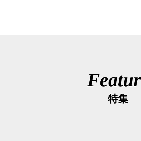
Featur
特集