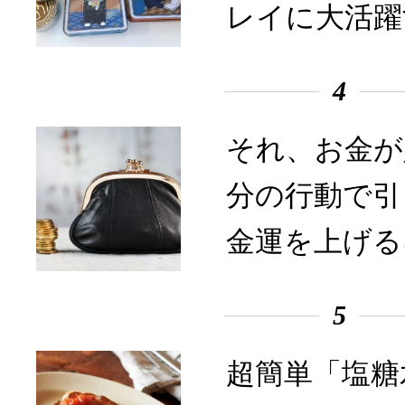
レイに大活躍
4
それ、お金が
分の行動で引
金運を上げる
5
超簡単「塩糖