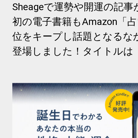
Sheageで運勢や開運の記
初の電子書籍もAmazon「
位をキープし話題となるな
登場しました！タイトルは