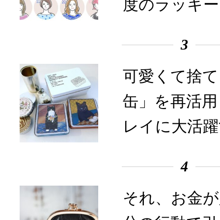
度のラッキー
3
可愛くて捨て
缶」を再活用
レイに大活躍
4
それ、お金が