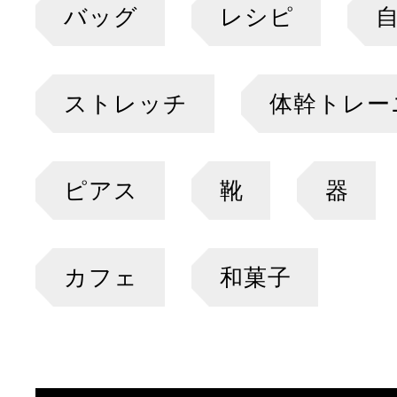
バッグ
レシピ
ストレッチ
体幹トレー
ピアス
靴
器
カフェ
和菓子