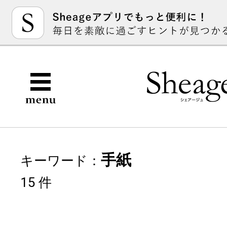
手紙
キーワード：
15 件