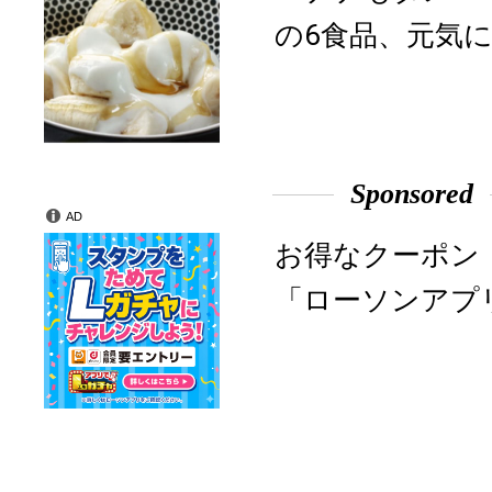
の6食品、元気に
Sponsored
AD
お得なクーポン
「ローソンアプ