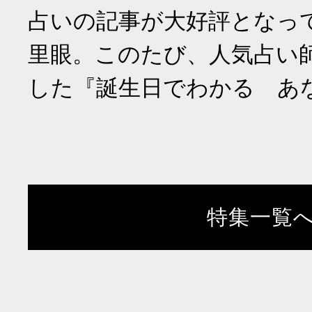
占いの記事が大好評となっ
里眼。このたび、人気占い
した『誕生日でわかる あ
特集一覧