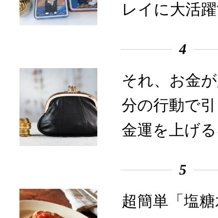
レイに大活躍
4
それ、お金が
分の行動で引
金運を上げる
5
超簡単「塩糖