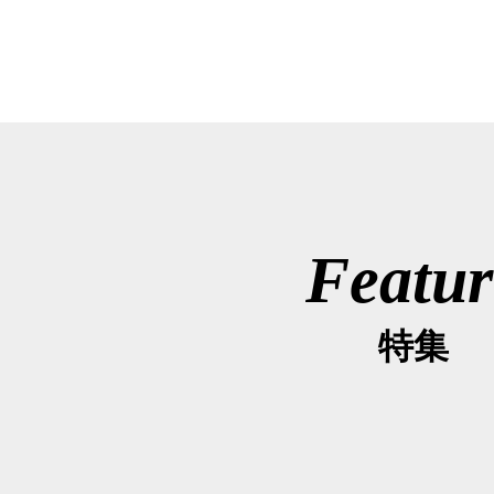
Featur
特集