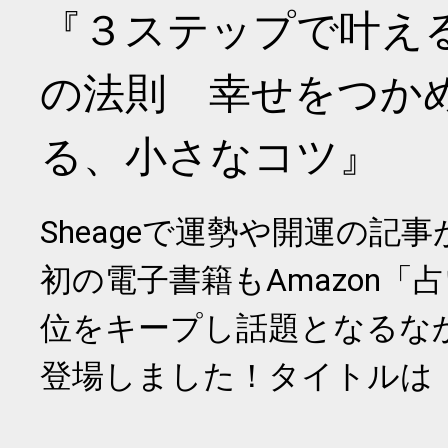
『３ステップで叶え
の法則 幸せをつか
る、小さなコツ』
Sheageで運勢や開運の記
初の電子書籍もAmazon「
位をキープし話題となるな
登場しました！タイトルは