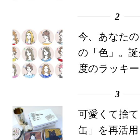
2
今、あなたの
の「色」。誕
度のラッキー
3
可愛くて捨て
缶」を再活用