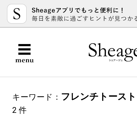
フレンチトースト
キーワード：
2 件