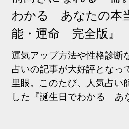
わかる あなたの本
能・運命 完全版』
運気アップ方法や性格診断
占いの記事が大好評となっ
里眼。このたび、人気占い
した『誕生日でわかる あ