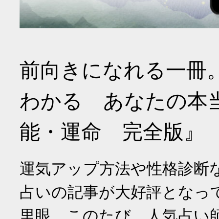
前向きになれる一冊
わかる あなたの本
能・運命 完全版』
運気アップ方法や性格診断
占いの記事が大好評となっ
里眼。このたび、人気占い