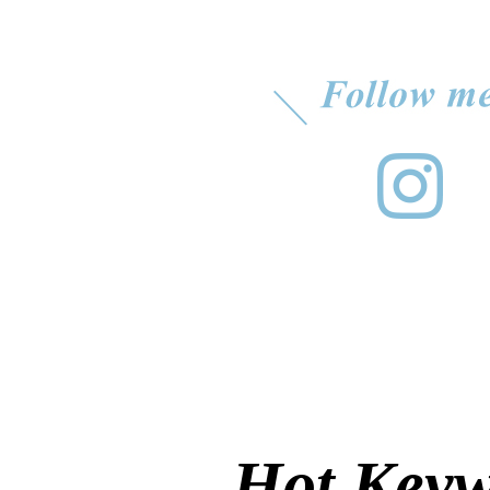
Hot Key