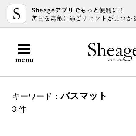
バスマット
キーワード：
3 件