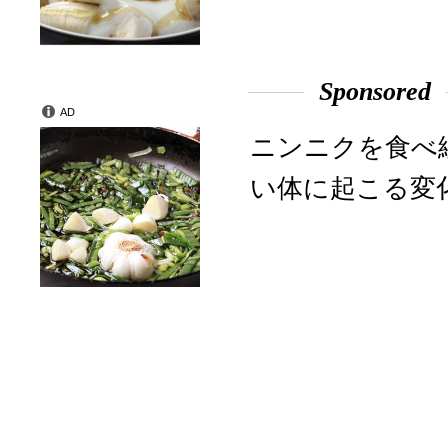
Sponsored
AD
ニンニクを食べ
い体に起こる変