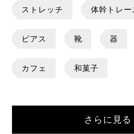
ストレッチ
体幹トレー
ピアス
靴
器
カフェ
和菓子
さらに見る