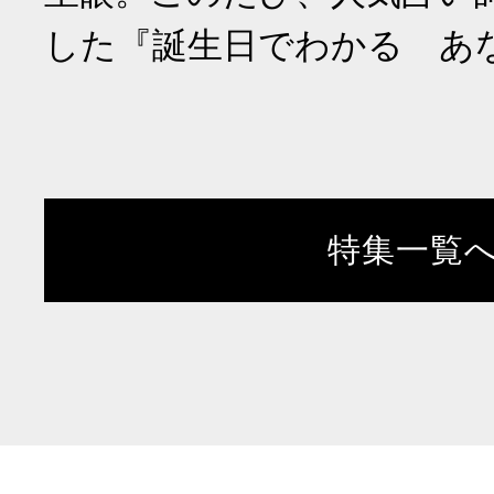
した『誕生日でわかる あ
特集一覧