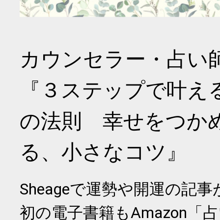
カウンセラー・占い
『３ステップで叶え
の法則 幸せをつか
る、小さなコツ』
Sheageで運勢や開運の記
初の電子書籍もAmazon「