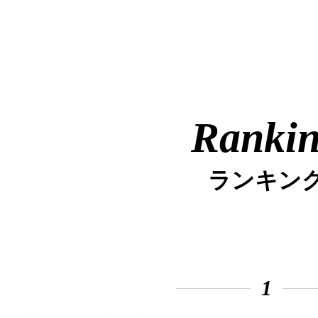
Ranki
ランキン
1