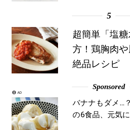
5
超簡単「塩糖
方！鶏胸肉や
絶品レシピ
Sponsored
AD
バナナもダメ…
の6食品、元気に