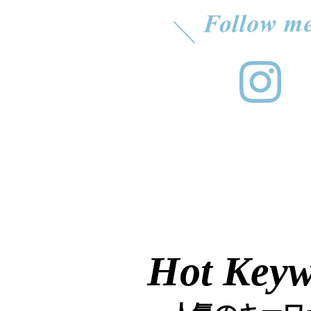
Hot Key