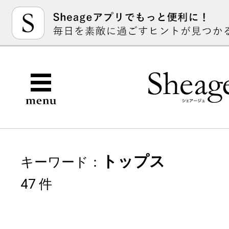
トップス
キーワード：
47 件