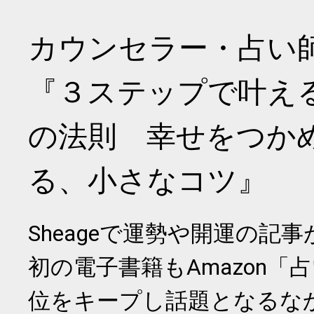
カウンセラー・占い
『３ステップで叶え
の法則 幸せをつか
る、小さなコツ』
Sheageで運勢や開運の記
初の電子書籍もAmazon「
位をキープし話題となるな