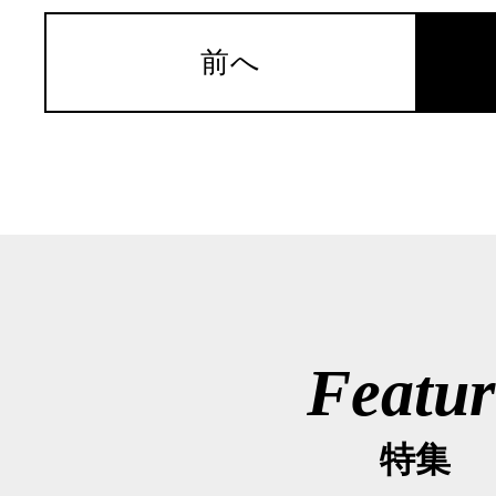
前へ
Featur
特集