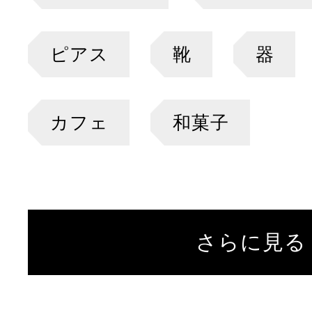
ピアス
靴
器
カフェ
和菓子
さらに見る