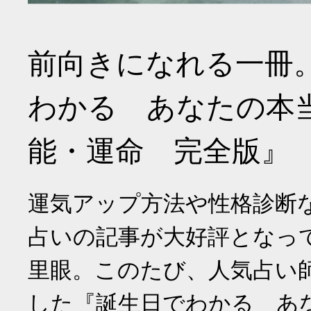
前向きになれる一冊
わかる あなたの本
能・運命 完全版』
運気アップ方法や性格診断
占いの記事が大好評となっ
里眼。このたび、人気占い
した『誕生日でわかる あ