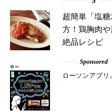
5
超簡単「塩糖
方！鶏胸肉や
絶品レシピ
Sponsored
AD
ローソンアプリ