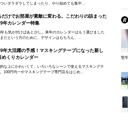
ついダラダラしてしまったり、やり始めても集中...
るだけでお部屋が素敵に変わる。こだわりの詰まった
019年カレンダー特集
18年も気が付けばあと少し。来年のカレンダーはもう選びました
まだという方のために、デザインはもちろん、...
019年大活躍の予感！マスキングテープになった新し
PR
日めくりカレンダー
堅牢
的な上にかわいくて、いろいろなシーンで使えるマスキングテ
。100円均一やマスキングテープ専門店をはじめ...
PR
PR