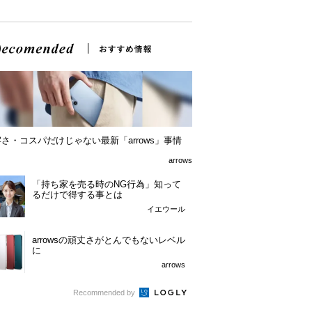
さ・コスパだけじゃない最新「arrows」事情
arrows
「持ち家を売る時のNG行為」知って
るだけで得する事とは
イエウール
arrowsの頑丈さがとんでもないレベル
に
arrows
Recommended by