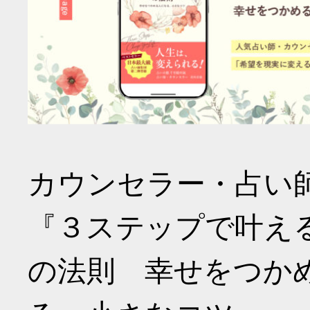
カウンセラー・占い
『３ステップで叶え
の法則 幸せをつか