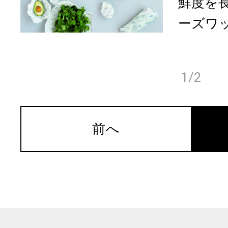
鮮度を
ーズワッ
1/2
前へ