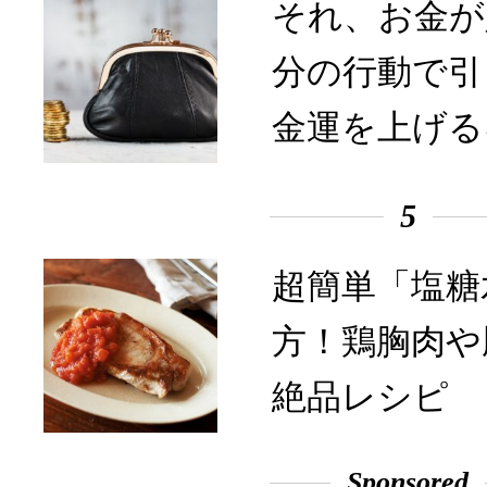
それ、お金が
分の行動で引
金運を上げる
5
超簡単「塩糖
方！鶏胸肉や
絶品レシピ
Sponsored