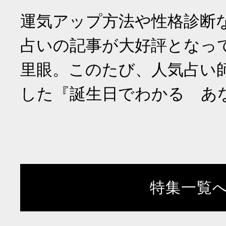
運気アップ方法や性格診断
占いの記事が大好評となっ
里眼。このたび、人気占い
した『誕生日でわかる あ
特集一覧