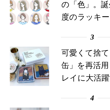
の「色」。誕
度のラッキー
3
可愛くて捨て
缶」を再活用
レイに大活躍
4