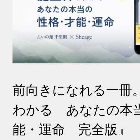
前向きになれる一冊
わかる あなたの本
能・運命 完全版』