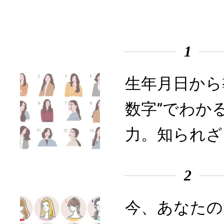
1
生年月日から
数字”でわか
力。知られざ
2
今、あなたの