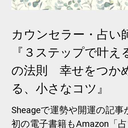
カウンセラー・占い
『３ステップで叶え
の法則 幸せをつか
る、小さなコツ』
Sheageで運勢や開運の記
初の電子書籍もAmazon「