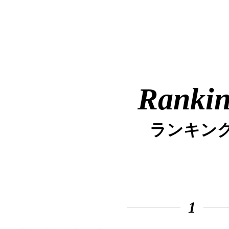
Ranki
ランキン
1