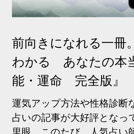
前向きになれる一冊
わかる あなたの本
能・運命 完全版』
運気アップ方法や性格診断
占いの記事が大好評となっ
里眼。このたび、人気占い