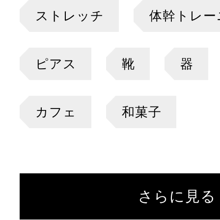
ストレッチ
体幹トレー
ピアス
靴
器
カフェ
和菓子
さらに見る