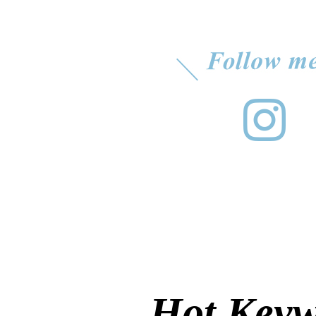
Hot Key