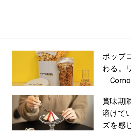
ポップ
わる。
「Corno
賞味期
溶けて
ズを感じ