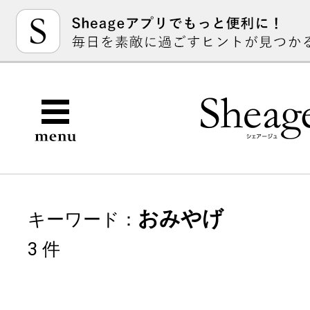
おみやげ
キーワード：
3 件