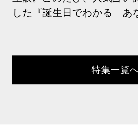
した『誕生日でわかる あ
特集一覧