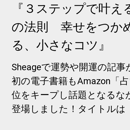
『３ステップで叶え
の法則 幸せをつか
る、小さなコツ』
Sheageで運勢や開運の記
初の電子書籍もAmazon「
位をキープし話題となるな
登場しました！タイトルは