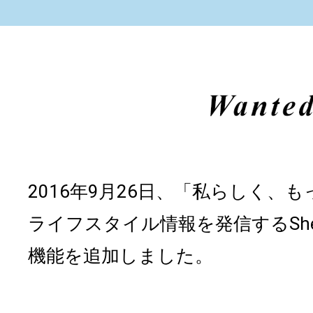
2016年9月26日、「私らしく、
ライフスタイル情報を発信するShe
機能を追加しました。