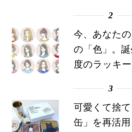
2
今、あなたの
の「色」。誕
度のラッキー
3
可愛くて捨て
缶」を再活用