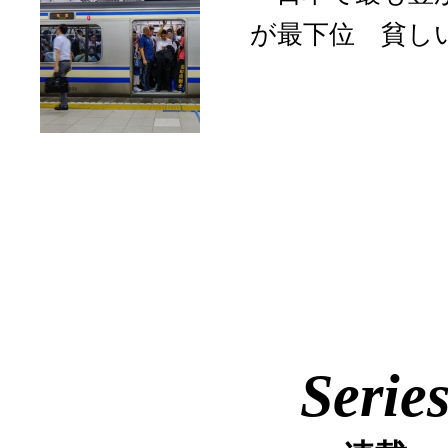
が最下位 貧し
Serie