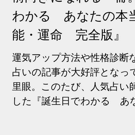
わかる あなたの本
能・運命 完全版』
運気アップ方法や性格診断
占いの記事が大好評となっ
里眼。このたび、人気占い
した『誕生日でわかる あ