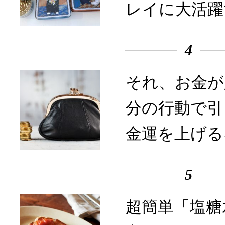
レイに大活躍
4
それ、お金が
分の行動で引
金運を上げる
5
超簡単「塩糖