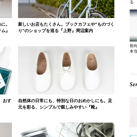
る 
めに。
新しいお店もたくさん。ブックカフェや“ものづく
テム』
り”のショップを巡る『上野』周辺案内
前
本
。おす
自然体の日常にも、特別な日のおめかしにも。足
元を彩る、シンプルで親しみやすい『靴』