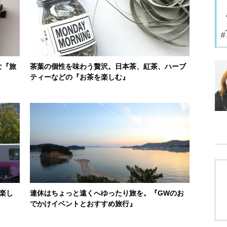
な『旅
茶葉の個性を味わう贅沢。日本茶、紅茶、ハーブ
ティーなどの『お茶を楽しむ』
楽し
連休はちょっと遠くへゆったり旅を。『GWのお
でかけイベントとおすすめ旅行』