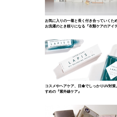
お気に入りの一着と長く付き合っていくた
お洗濯のとき頼りになる『衣類ケアのアイ
コスメやヘアケア、日傘でしっかりUV対策
すめの『紫外線ケア』