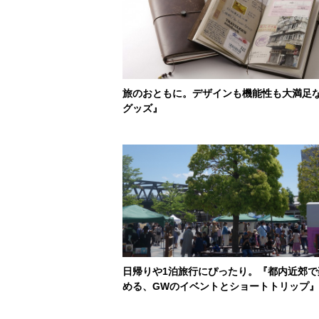
旅のおともに。デザインも機能性も大満足
グッズ』
日帰りや1泊旅行にぴったり。『都内近郊で
める、GWのイベントとショートトリップ』