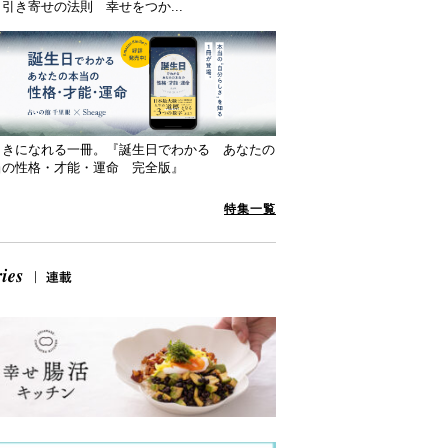
引き寄せの法則 幸せをつか...
向きになれる一冊。『誕生日でわかる あなたの
当の性格・才能・運命 完全版』
特集一覧