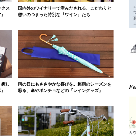
ックス
国内外のワイナリーで産みだされる、こだわりと
ア』
想いのつまった特別な『ワイン』たち
。癒し
雨の日にもささやかな喜びを。梅雨のシーズンを
ズ』
彩る、傘やポンチョなどの『レイングッズ』
カ