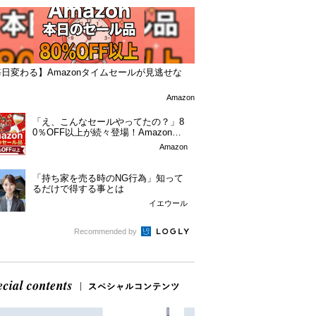
日変わる】Amazonタイムセールが見逃せな
！
Amazon
「え、こんなセールやってたの？」8
0％OFF以上が続々登場！Amazonの
本気が...
Amazon
「持ち家を売る時のNG行為」知って
るだけで得する事とは
イエウール
Recommended by