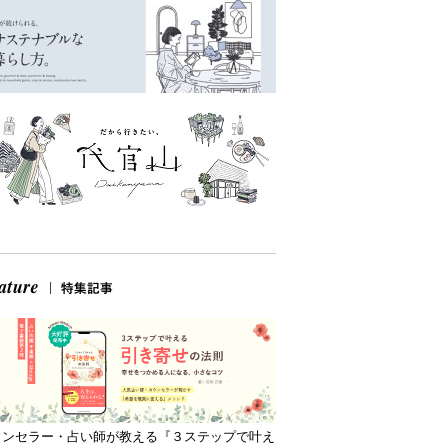
ウンセラー・占い師が教える『３ステップで叶え