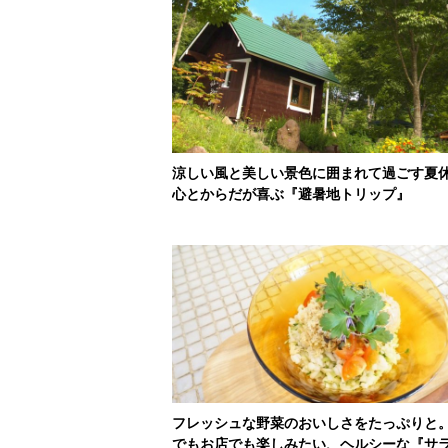
涼しい風と美しい景色に囲まれて過ごす夏
心とからだが喜ぶ『避暑地トリップ』
フレッシュな野菜のおいしさをたっぷりと
でもお店でも楽しみたい、ヘルシーな『サ