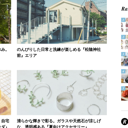
休み。
のんびりした日常と洗練が楽しめる『松陰神社
前』エリア
。自宅
清らかな輝きで彩る。ガラスや天然石が涼しげ
ラダ』
な、透明感ある『夏向けアクセサリー』