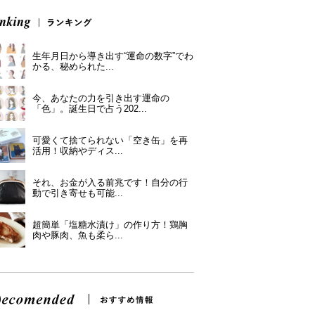
生年月日から導き出す“運命の数字”でわ
かる、秘められた...
今、あなたの力を引き出す運命の
「色」。誕生日で占う202...
可愛くて捨てられない「空き缶」を再
活用！収納やディス...
それ、お金が入る前兆です！自分の行
動で引き寄せも可能...
超簡単「塩糖水漬け」の作り方！鶏胸
肉や豚肉、魚も柔ら...