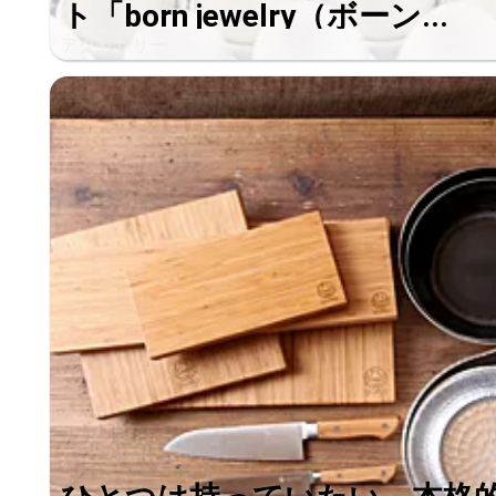
ト「born jewelry（ボーン...
アクセサリー