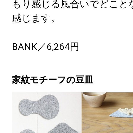
もり感じる風合いでどこと
感じます。
BANK／6,264円
家紋モチーフの豆皿