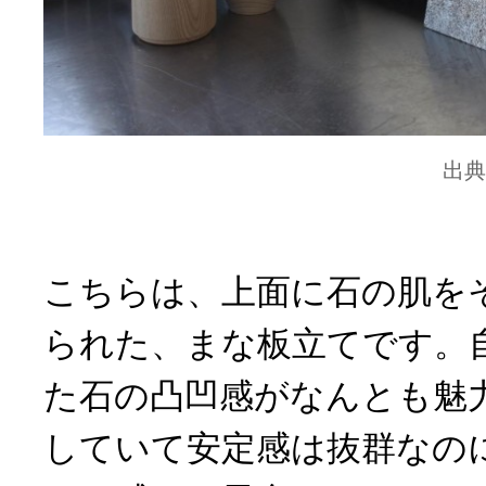
出典
こちらは、上面に石の肌を
られた、まな板立てです。
た石の凸凹感がなんとも魅
していて安定感は抜群なの