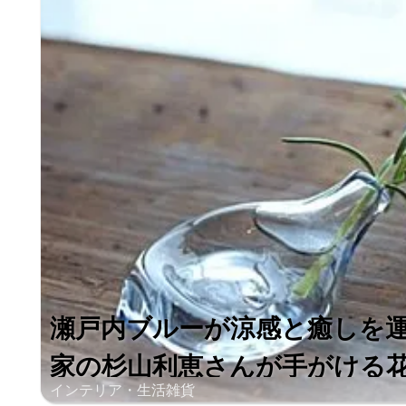
瀬戸内ブルーが涼感と癒しを
家の杉山利恵さんが手がける花器
インテリア・生活雑貨