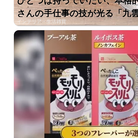
ひとつは持っていたい、本格
さんの手仕事の技が光る「九雲」
インテリア・生活雑貨