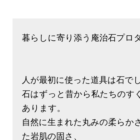
暮らしに寄り添う庵治石プロ
人が最初に使った道具は石で
石はずっと昔から私たちのす
あります。
自然に生まれた丸みの柔らか
た岩肌の固さ、