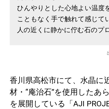
ひんやりとした心地よい温度
こともなく手で触れて感じて
人の近くに静かに佇む石のプ
香川県高松市にて、水晶に
材・“庵治石”を使用したあ
を展開している「AJI PRO