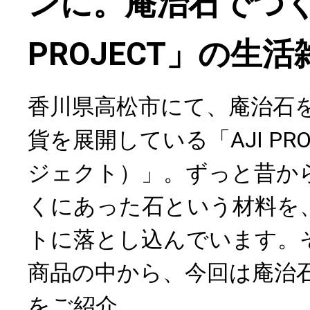
ンに。庵治石でつく
PROJECT」の生活
香川県高松市にて、庵治石
貨を展開している「AJI PR
ジェクト）」。ずっと昔か
くにあった石という材料を
トに落とし込んでいます。
商品の中から、今回は庵治
をご紹介。