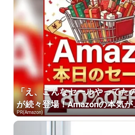
「え、こんなセールやってたの？
が続々登場！Amazonの本気が..
PR(Amazon)