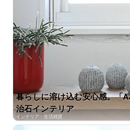
暮らしに溶け込む安心感。「AJI
治石インテリア
インテリア・生活雑貨