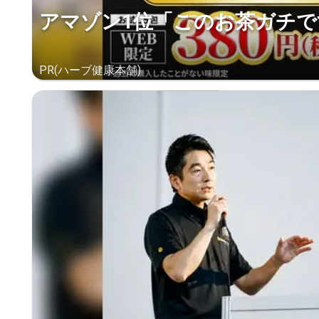
アマゾン1位「このお茶ガチで
PR(ハーブ健康本舗)