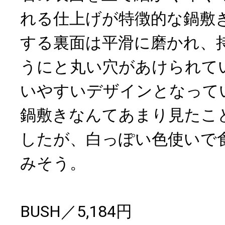
れる仕上げが特徴的な鍋敷
する裏面は平滑に磨かれ、
うにと丸い穴があけられて
いやすいデザインとなって
鍋敷きなんてあまり見たこ
したが、白っぽい色使いで
みそう。
BUSH／5,184円