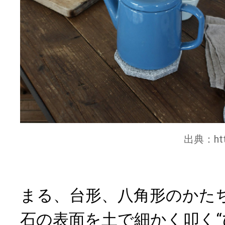
出典：
ht
まる、台形、八角形のかた
石の表面を土で細かく叩く“