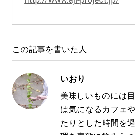
この記事を書いた人
いおり
美味しいものには
は気になるカフェ
たりとした時間を