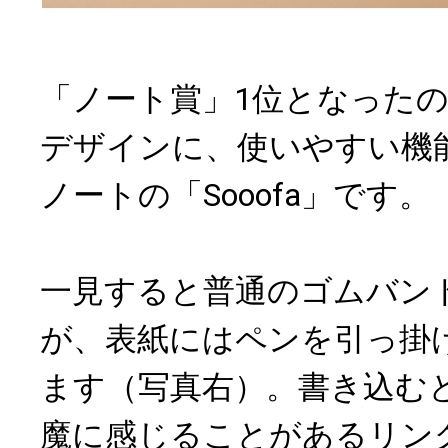
「ノート賞」1位となった
デザインに、使いやすい機
ノートの「Sooofa」です。
一見すると普通のゴムバン
が、表紙にはペンを引っ掛
ます（写真右）。書き込む
魔に感じることがあるリン