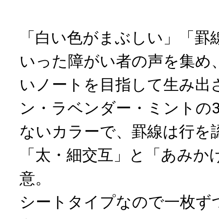
「白い色がまぶしい」「罫
いった障がい者の声を集め
いノートを目指して生み出
ン・ラベンダー・ミントの
ないカラーで、罫線は行を
「太・細交互」と「あみか
意。
シートタイプなので一枚ず