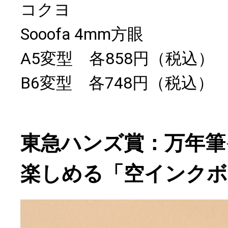
コクヨ
Sooofa 4mm方眼
A5変型 各858円（税込）
B6変型 各748円（税込）
東急ハンズ賞：万年筆
楽しめる「空インクボ