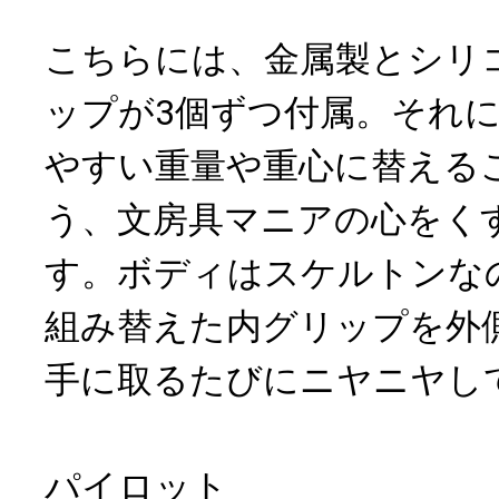
こちらには、金属製とシリ
ップが3個ずつ付属。それ
やすい重量や重心に替える
う、文房具マニアの心をく
す。ボディはスケルトンな
組み替えた内グリップを外
手に取るたびにニヤニヤし
パイロット