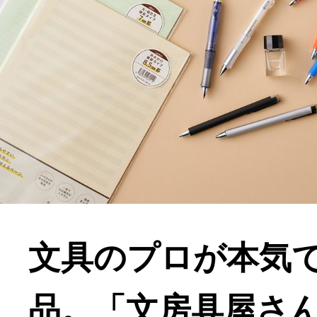
文具のプロが本気
品。「文房具屋さん