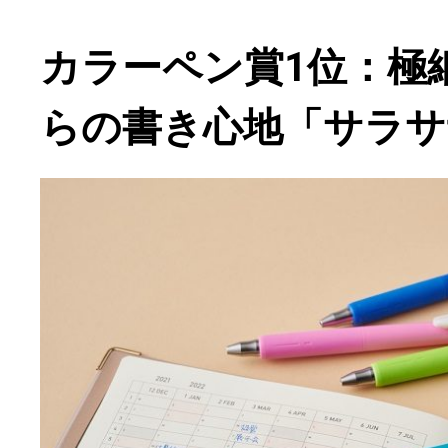
カラーペン賞1位：極
らの書き心地「サラサ