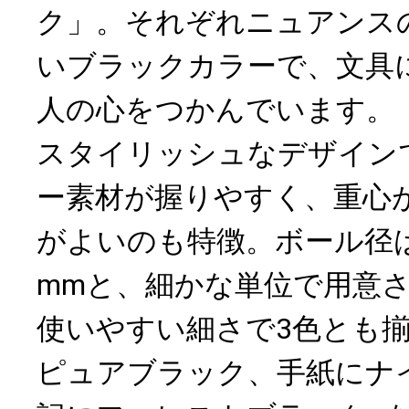
ク」。それぞれニュアンス
いブラックカラーで、文具
人の心をつかんでいます。
スタイリッシュなデザイン
ー素材が握りやすく、重心
がよいのも特徴。ボール径は0
mmと、細かな単位で用意
使いやすい細さで3色とも
ピュアブラック、手紙にナ