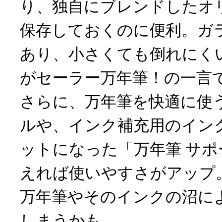
り、独自にブレンドしたオ
保存しておくのに便利。ガ
あり、小さくても倒れにく
がセーラー万年筆！の一言
さらに、万年筆を快適に使
ルや、インク補充用のイン
ットになった「万年筆 サ
えれば使いやすさがアップ
万年筆やそのインクの沼に
しまうかも。