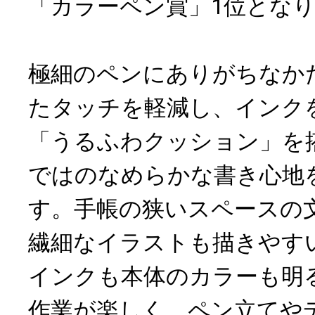
「カラーペン賞」1位とな
極細のペンにありがちなか
たタッチを軽減し、インク
「うるふわクッション」を
ではのなめらかな書き心地
す。手帳の狭いスペースの
繊細なイラストも描きやす
インクも本体のカラーも明
作業が楽しく、ペン立てや