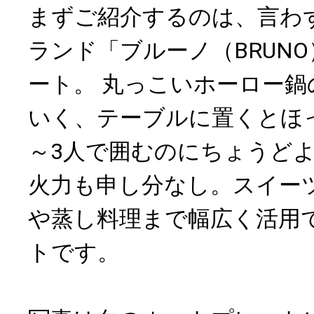
まずご紹介するのは、言わ
ランド「ブルーノ（BRUN
ート。 丸っこいホーロー
いく、テーブルに置くとほ
～3人で囲むのにちょうど
火力も申し分なし。スイー
や蒸し料理まで幅広く活用
トです。