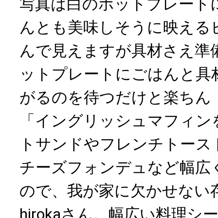
写真は白のホットプレート
んとも美味しそうに映える
んで見えますが具材さえ準
ットプレートにごはんと具
がるのを待つだけと楽ちん
「イングリッシュマフィン
トサンドやフレンチトース
チーズフォンデュなど幅広
ので、我が家に欠かせない存
hirokaさん。幅広い料理