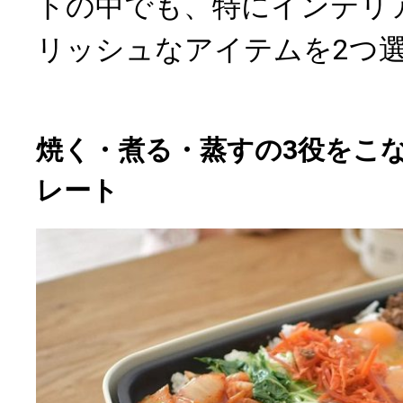
トの中でも、特にインテリ
リッシュなアイテムを2つ
焼く・煮る・蒸すの3役をこ
レート