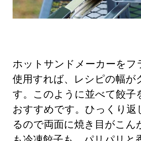
ホットサンドメーカーをフ
使用すれば、レシピの幅が
す。このように並べて餃子
おすすめです。ひっくり返
るので両面に焼き目がこん
も冷凍餃子も、パリパリと