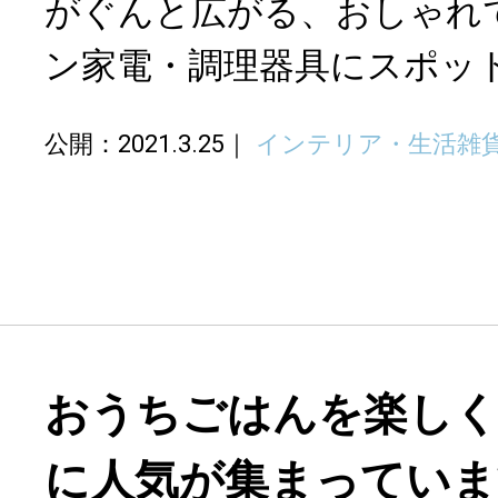
がぐんと広がる、おしゃれ
ン家電・調理器具にスポッ
公開：2021.3.25
インテリア・生活雑
おうちごはんを楽しく
に人気が集まっていま