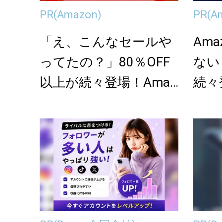
PR
(Amazon)
PR
(A
「え、こんなセールや
Am
ってたの？」80％OFF
ない
以上が続々登場！Amaz
続々
onの本気が...