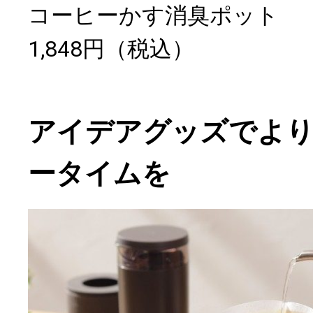
コーヒーかす消臭ポット
1,848円（税込）
アイデアグッズでよ
ータイムを