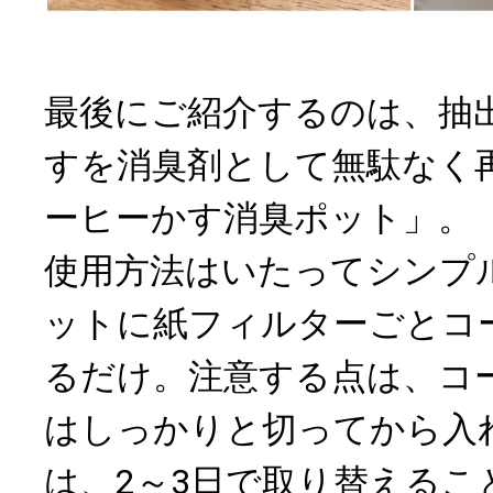
最後にご紹介するのは、抽
すを消臭剤として無駄なく
ーヒーかす消臭ポット」。
使用方法はいたってシンプ
ットに紙フィルターごとコ
るだけ。注意する点は、コ
はしっかりと切ってから入
は、2～3日で取り替えるこ