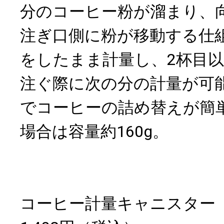
分のコーヒー粉が溜まり、
注ぎ口側に粉が移動する仕
をしたまま計量し、2杯目
注ぐ際に次の分の計量が可
でコーヒーの詰め替えが簡
場合は容量約160g。
コーヒー計量キャニスター