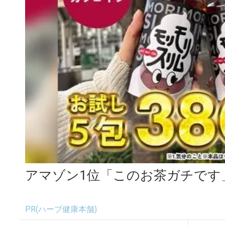
アマゾン1位「このお茶ガチです
PR(ハーブ健康本舗)