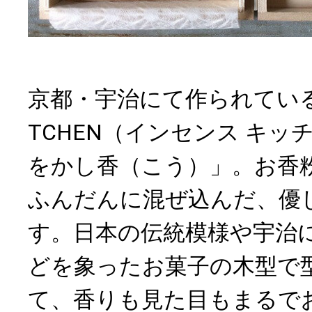
京都・宇治にて作られている、「
TCHEN（インセンス キッ
をかし香（こう）」。お香
ふんだんに混ぜ込んだ、優
す。日本の伝統模様や宇治
どを象ったお菓子の木型で
て、香りも見た目もまるで