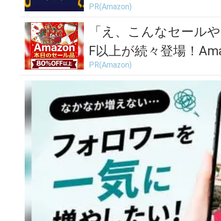
PR(Amazon)
「え、こんなセールや
F以上が続々登場！Amaz
PR(Amazon)