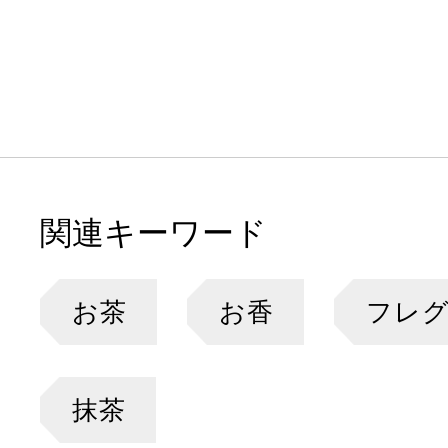
関連キーワード
お茶
お香
フレ
抹茶