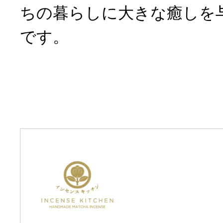
ちの暮らしに大きな癒しを
です。