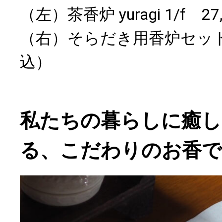
（左）茶香炉 yuragi 1/f 
（右）そらだき用香炉セット 
込）
私たちの暮らしに癒し
る、こだわりのお香