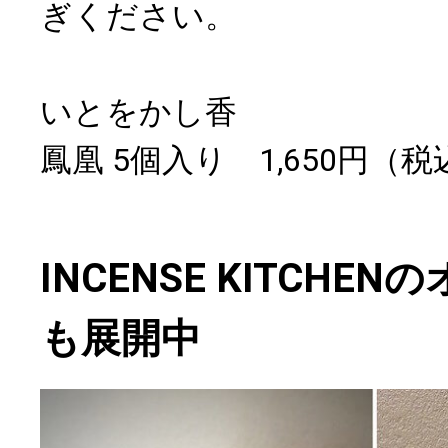
ぎください。
いとをかし香
鳳凰 5個入り 1,650円（税
INCENSE KITCHE
も展開中