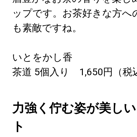
ップです。お茶好きな方へ
も素敵ですね。
いとをかし香
茶道 5個入り 1,650円（税
力強く佇む姿が美しい
ト