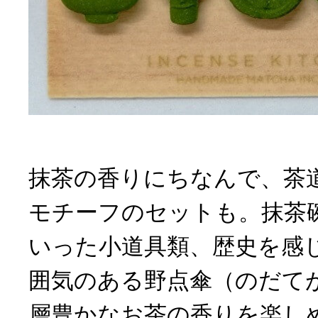
抹茶の香りにちなんで、茶
モチーフのセットも。抹茶
いった小道具類、歴史を感
囲気のある野点傘（のだて
層豊かなお茶の香りを楽し