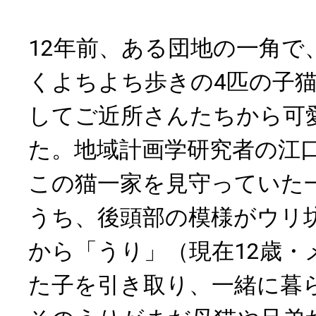
12年前、ある団地の一角で
くよちよち歩きの4匹の子
してご近所さんたちから可
た。地域計画学研究者の江
この猫一家を見守っていた
うち、後頭部の模様がウリ
から「うり」（現在12歳・
た子を引き取り、一緒に暮