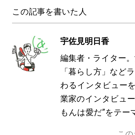
この記事を書いた人
宇佐見明日香
編集者・ライター。
「暮らし方」など
わるインタビューを
業家のインタビュー
もんは愛だ”をテーマ
この