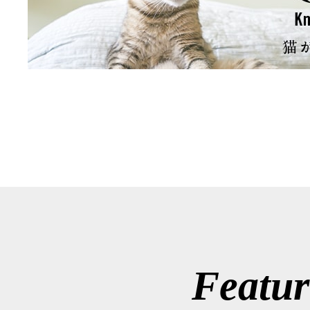
Featur