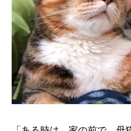
「ある時は、家の前で、母