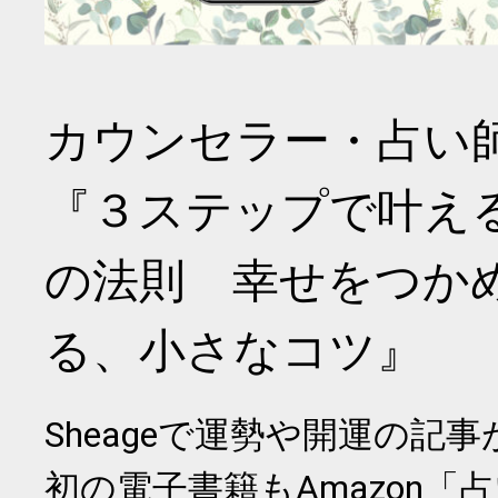
カウンセラー・占い
『３ステップで叶え
の法則 幸せをつか
る、小さなコツ』
Sheageで運勢や開運の記
初の電子書籍もAmazon「