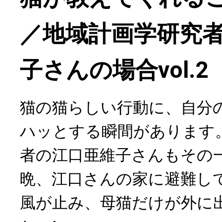
／地域計画学研究
子さんの場合vol.2
猫の猫らしい行動に、自分
ハッとする瞬間があります
者の江口亜維子さんもその
晩、江口さんの家に避難し
風が止み、母猫だけが外に