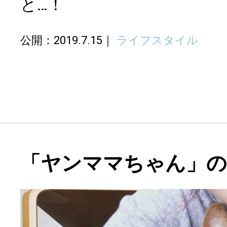
と…！
公開：2019.7.15
ライフスタイル
「ヤンママちゃん」の