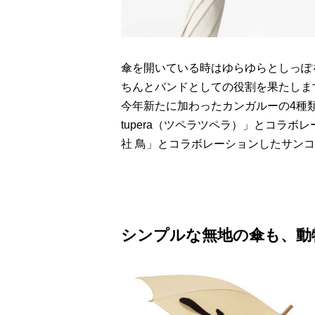
傘を開いている時はゆらゆらとしっぽ
ちんとバンドとしての役割を果たしま
今年新たに加わったカンガルーの4種類
tupera（ツペラツペラ）」とコラ
社 鳥」とコラボレーションしたサン
シンプルな無地の傘も、動