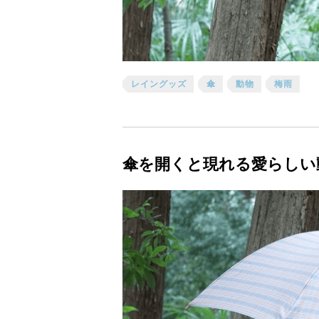
レイングッズ
傘
動物
梅雨
傘を開くと現れる愛らしい