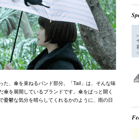
た、傘を束ねるバンド部分。「Tail」は、そんな味
だ傘を展開しているブランドです。傘をぱっと開く
で憂鬱な気分を晴らしてくれるかのように、雨の日