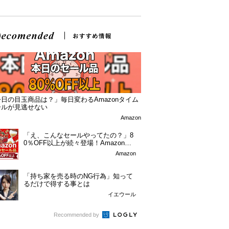
日の目玉商品は？」毎日変わるAmazonタイム
ールが見逃せない
Amazon
「え、こんなセールやってたの？」8
0％OFF以上が続々登場！Amazonの
本気が...
Amazon
「持ち家を売る時のNG行為」知って
るだけで得する事とは
イエウール
Recommended by