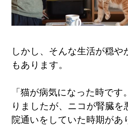
しかし、そんな生活が穏や
もあります。
「猫が病気になった時です
りましたが、ニコが腎臓を
院通いをしていた時期があ