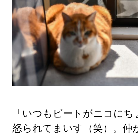
「いつもビートがニコにち
怒られてまいす（笑）。仲