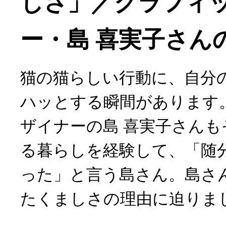
しさ」／グラフィ
ー・島 喜実子さんの場
猫の猫らしい行動に、自分
ハッとする瞬間があります
ザイナーの島 喜実子さんも
る暮らしを経験して、「随
った」と言う島さん。島さ
たくましさの理由に迫りま