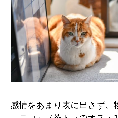
感情をあまり表に出さず、
「ニコ」（茶トラのオス・1