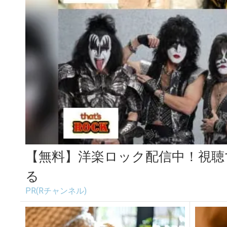
【無料】洋楽ロック配信中！視聴
る
PR(Rチャンネル)