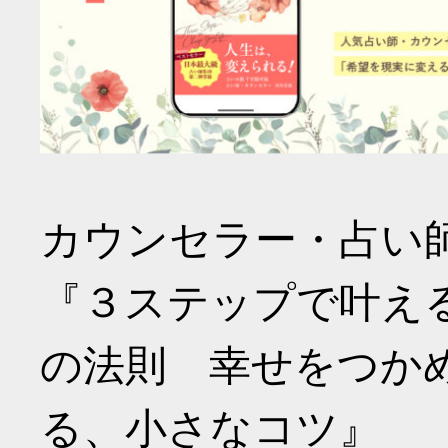
カウンセラー・占い
『３ステップで叶え
の法則 幸せをつか
る、小さなコツ』