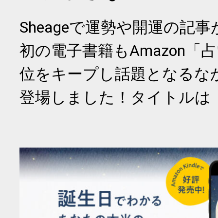
Sheageで運勢や開運の記
初の電子書籍もAmazon「
位をキープし話題となるな
登場しました！タイトルは