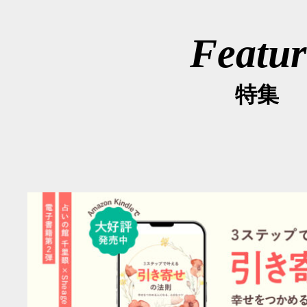
Featur
特集