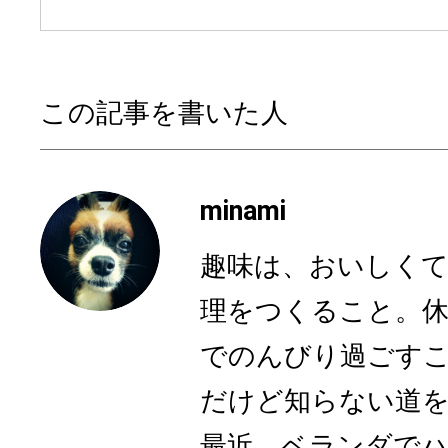
この記事を書いた人
minami
趣味は、おいしくて
理をつくること。休
でのんびり過ごす
だけど知らない道
最近、ベランダでハー