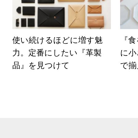
使い続けるほどに増す魅
『食
力。定番にしたい『革製
に小
品』を見つけて
で揃