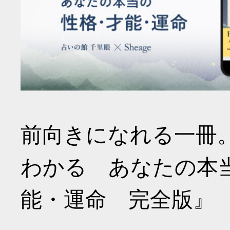
前向きになれる一冊
わかる あなたの本
能・運命 完全版』