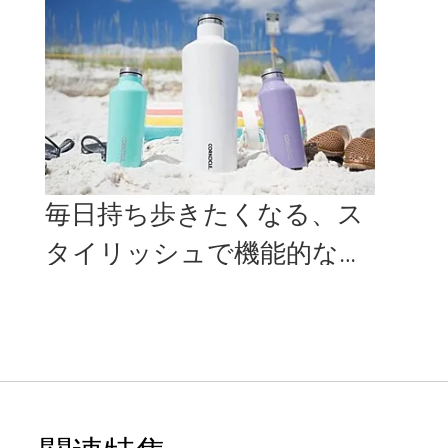
レスボ...
洗い
毎日持ち歩きたくなる、ス
タイリッシュで機能的なマ
イボトル「CANTEEN」