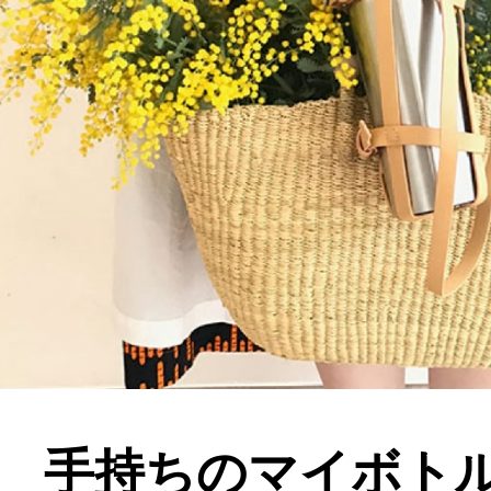
手持ちのマイボト