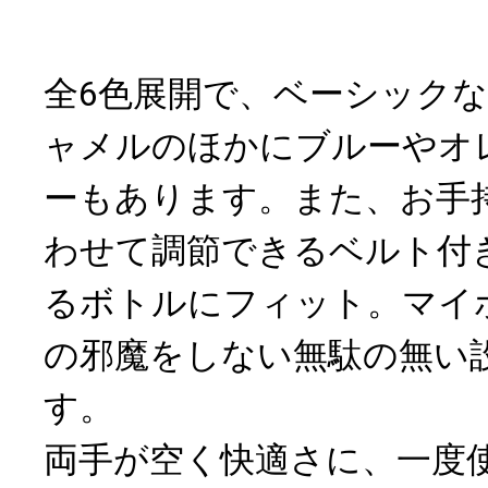
全6色展開で、ベーシック
ャメルのほかにブルーやオ
ーもあります。また、お手
わせて調節できるベルト付
るボトルにフィット。マイ
の邪魔をしない無駄の無い
す。
両手が空く快適さに、一度