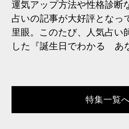
運気アップ方法や性格診断
占いの記事が大好評となっ
里眼。このたび、人気占い
した『誕生日でわかる あ
特集一覧