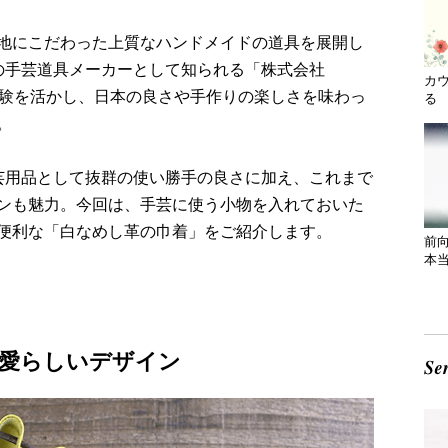
地にこだわった上質なハンドメイドの道具を展開し
舗の手芸道具メーカーとして知られる「株式会社
カ
た経験を活かし、日本の良さや手作りの楽しさを味わっ
る 
。
手芸用品として抜群の使い勝手の良さに加え、これまで
ンも魅力。今回は、手芸に使う小物を入れておいた
便利な「白なめし革の巾着」をご紹介します。
前
本
愛らしいデザイン