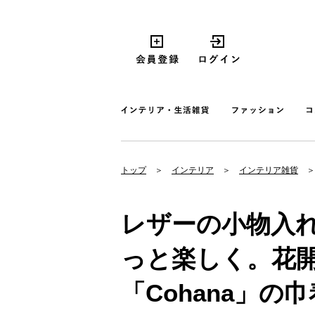
トップ
インテリア
インテリア雑貨
レザーの小物入
っと楽しく。花
「Cohana」の巾