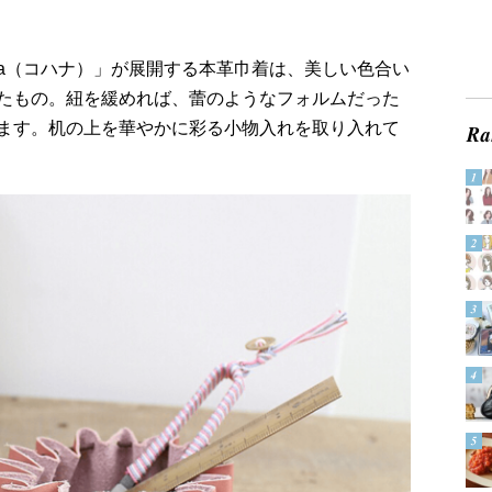
na（コハナ）」が展開する本革巾着は、美しい色合い
たもの。紐を緩めれば、蕾のようなフォルムだった
ます。机の上を華やかに彩る小物入れを取り入れて