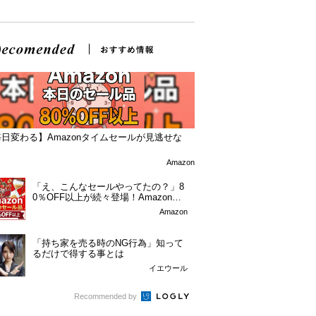
日変わる】Amazonタイムセールが見逃せな
！
Amazon
「え、こんなセールやってたの？」8
0％OFF以上が続々登場！Amazonの
本気が...
Amazon
「持ち家を売る時のNG行為」知って
るだけで得する事とは
イエウール
Recommended by