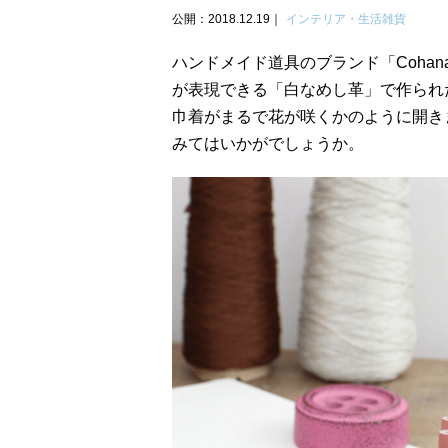
公開：2018.12.19
インテリア・生活雑貨
ハンドメイド道具のブランド「Coha
が表現できる「白なめし革」で作られ
巾着がまるで花が咲くかのように開き
みてはいかがでしょうか。