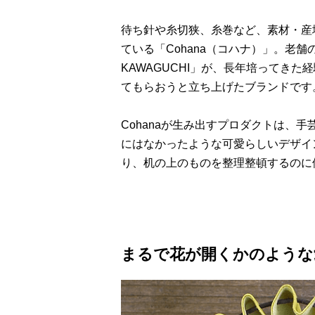
待ち針や糸切狭、糸巻など、素材・産
ている「Cohana（コハナ）」。老
KAWAGUCHI」が、長年培ってき
てもらおうと立ち上げたブランドです
Cohanaが生み出すプロダクトは、
にはなかったような可愛らしいデザイ
り、机の上のものを整理整頓するのに
まるで花が開くかのような