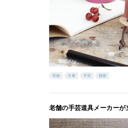
収納
巾着
手芸
雑貨
老舗の手芸道具メーカーが