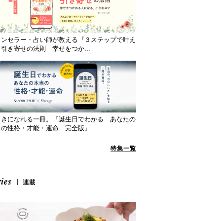
ウンセラー・占い師が教える『３ステップで叶え
引き寄せの法則 幸せをつか...
向きになれる一冊。『誕生日でわかる あなたの
当の性格・才能・運命 完全版』
特集一覧