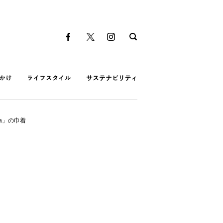
a」の巾着