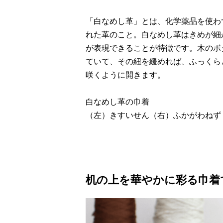
「白なめし革」とは、化学薬品を使わ
れた革のこと。白なめし革はきめが細
が表現できることが特徴です。木のボ
ていて、その紐を緩めれば、ふっくら
咲くように開きます。
白なめし革の巾着
（左）きすいせん（右）ふかがわねず 
机の上を華やかに彩る巾着