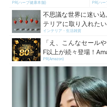
PR(ハーブ健康本舗)
PR(ハ
不思議な世界に迷い込
テリアに取り入れたい「ec
インテリア・生活雑貨
「え、こんなセールや
F以上が続々登場！Amaz
PR(Amazon)