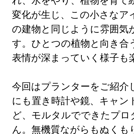
れ、水をやり、植物を育て
変化が生じ、この小さなア
の建物と同じように雰囲気
す。ひとつの植物と向き合
表情が深まっていく様子も
今回はプランターをご紹介
にも置き時計や鏡、キャン
ど、モルタルでできたプロ
ん。無機質ながらもぬくも