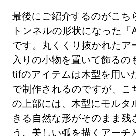
最後にご紹介するのがこち
トンネルの形状になった「ARC
です。丸くくり抜かれたア
入りの小物を置いて飾るの
tifのアイテムは木型を用
で制作されるのですが、こ
の上部には、木型にモルタ
きる自然な形がそのまま残
う。美しい弧を描くアーチ