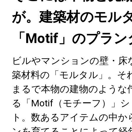
が。建築材のモル
「Motif」のプラ
ビルやマンションの壁・床
築材料の「モルタル」。そ
まるで本物の建物のような
る「Motif（モチーフ）」
ト。数あるアイテムの中か
ンを育てることによって経