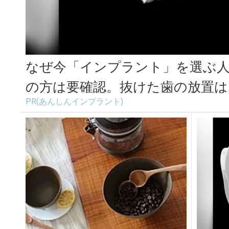
なぜ今「インプラント」を選ぶ人
の方は要確認。抜けた歯の放置は..
PR(あんしんインプラント)