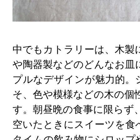
中でもカトラリーは、木製
や陶器製などのどんなお皿
プルなデザインが魅力的。
そ、色や模様などの木の個
す。朝昼晩の食事に限らず
空いたときにスイーツを食
タイムの飲み物にシロップ