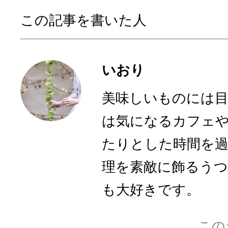
この記事を書いた人
いおり
美味しいものには
は気になるカフェ
たりとした時間を
理を素敵に飾るう
も大好きです。
この