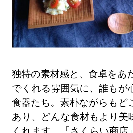
独特の素材感と、食卓をあ
でくれる雰囲気に、誰もが
食器たち。素朴ながらもど
あり、どんな食材もより美
くれます。「さくらい商店