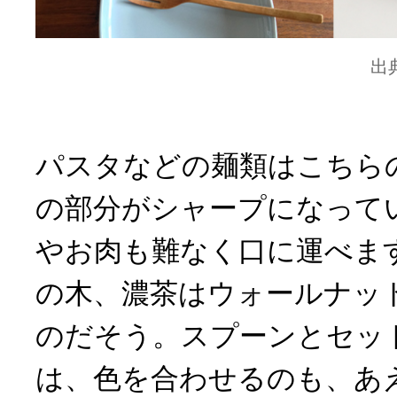
出
パスタなどの麺類はこちら
の部分がシャープになって
やお肉も難なく口に運べま
の木、濃茶はウォールナッ
のだそう。スプーンとセッ
は、色を合わせるのも、あ