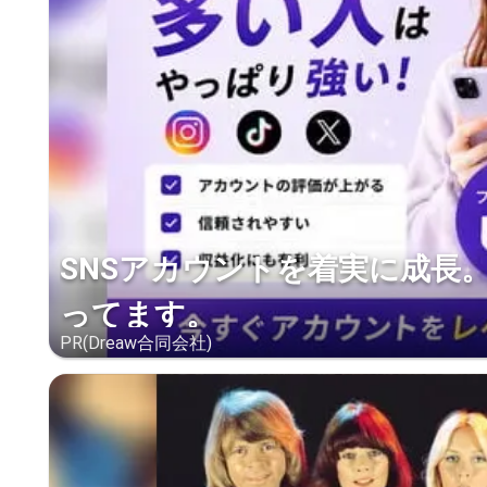
SNSアカウントを着実に成長
ってます。
PR(Dreaw合同会社)