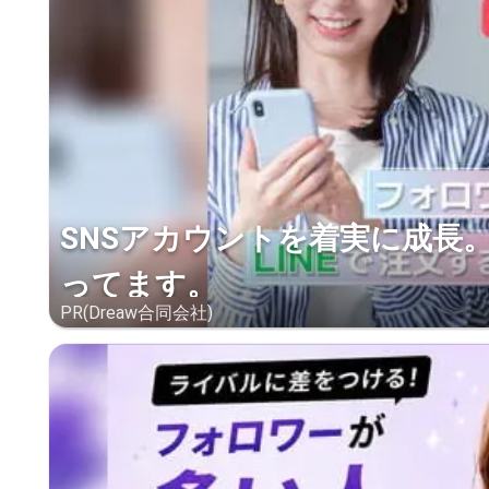
SNSアカウントを着実に成長
ってます。
PR(Dreaw合同会社)