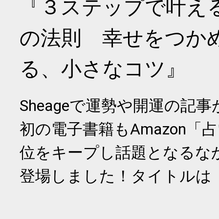
『３ステップで叶え
の法則 幸せをつか
る、小さなコツ』
Sheageで運勢や開運の記
初の電子書籍もAmazon「
位をキープし話題となるな
登場しました！タイトルは