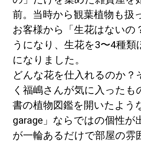
前。当時から観葉植物も扱
お客様から「生花はないの
うになり、生花を3〜4種類
になりました。
どんな花を仕入れるのか？
く福嶋さんが気に入ったも
書の植物図鑑を開いたような品
garage」ならではの個性
が一輪あるだけで部屋の雰