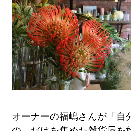
オーナーの福嶋さんが「自
の」だけを集めた雑貨屋を