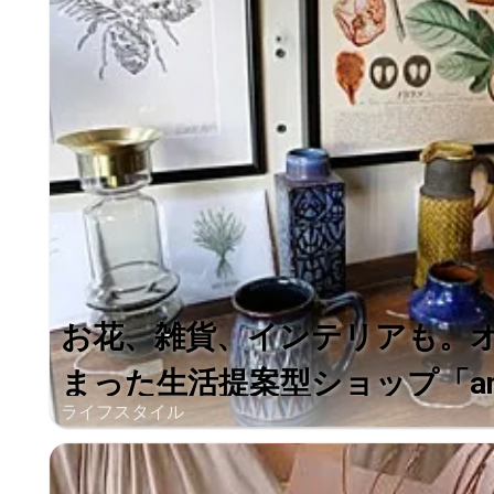
お花、雑貨、インテリアも。
まった生活提案型ショップ「anim
ライフスタイル