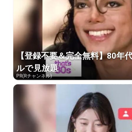
【登録不要＆完全無料】80年
ルで見放題
PR(Rチャンネル)