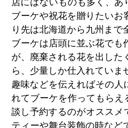
店にはないものも多く、あ
ブーケや祝花を贈りたいお
り先は北海道から九州まで
ブーケは店頭に並ぶ花でも
が、廃棄される花を出した
ら、少量しか仕入れていま
趣味などを伝えればその人
れてブーケを作ってもらえ
談し予約するのがオススメ
ティーや舞台装飾の時など