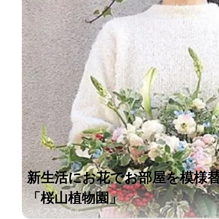
新生活にお花でお部屋を模様替え！ 移動
「桜山植物園」
ライフスタイル