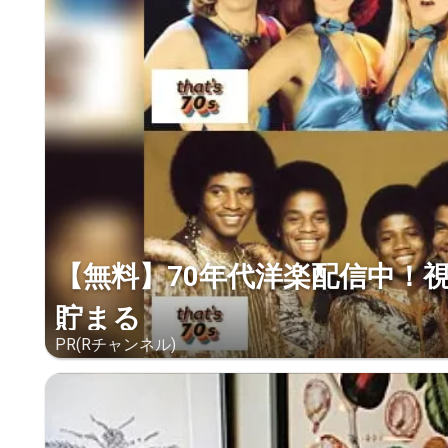
【無料】70年代洋楽配信中！
貯まる
PR(Rチャンネル)