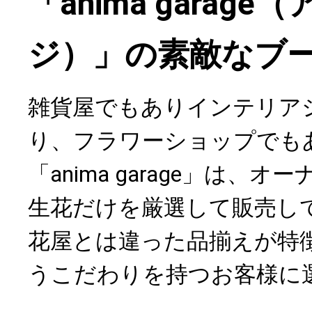
「anima garag
ジ）」の素敵なブ
雑貨屋でもありインテリア
り、フラワーショップでも
「anima garage」は、
生花だけを厳選して販売し
花屋とは違った品揃えが特
うこだわりを持つお客様に