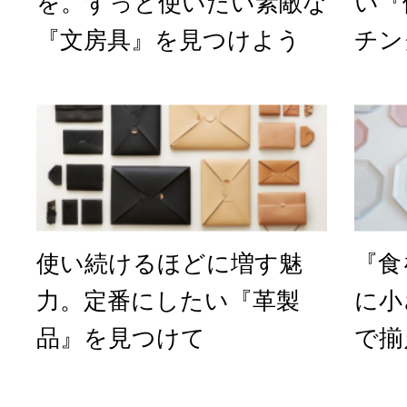
を。ずっと使いたい素敵な
い『
『文房具』を見つけよう
チン
使い続けるほどに増す魅
『食
力。定番にしたい『革製
に小
品』を見つけて
で揃