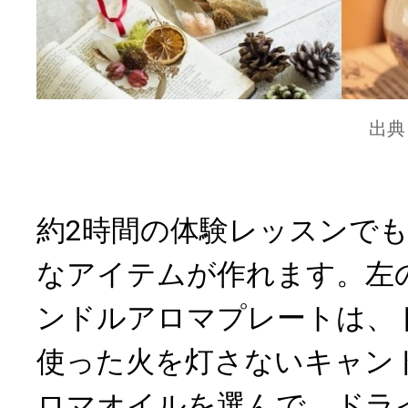
出典
約2時間の体験レッスンで
なアイテムが作れます。左
ンドルアロマプレートは、
使った火を灯さないキャン
ロマオイルを選んで、ドラ