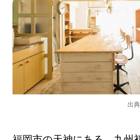
出典
福岡市の天神にある、九州