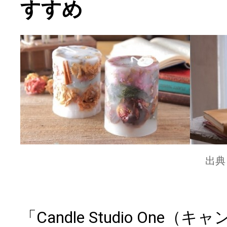
すすめ
出典
「Candle Studio On