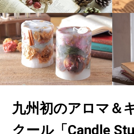
九州初のアロマ＆
クール「Candle Stu