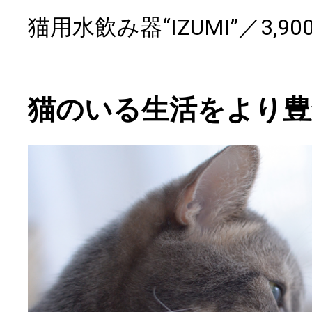
猫用水飲み器“IZUMI”／3,9
猫のいる生活をより豊