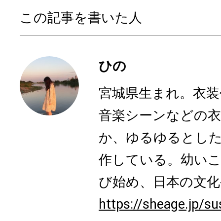
この記事を書いた人
ひの
宮城県生まれ。衣装
音楽シーンなどの衣
か、ゆるゆるとした
作している。幼いこ
び始め、日本の文化や
https://sheage.jp/su