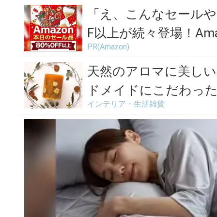
「え、こんなセールや
F以上が続々登場！Amaz
PR(Amazon)
天然のアロマに美しい
ドメイドにこだわっ
インテリア・生活雑貨
ト「...