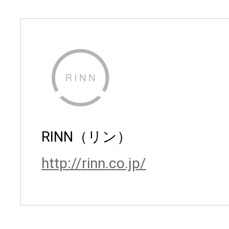
RINN（リン）
http://rinn.co.jp/