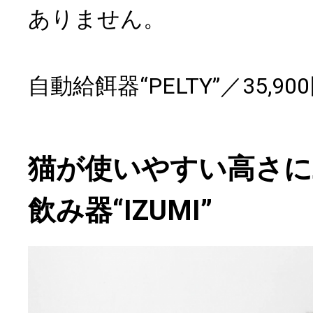
ありません。
自動給餌器“PELTY”／35,9
猫が使いやすい高さに
飲み器“IZUMI”