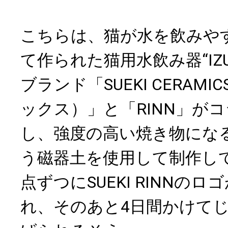
こちらは、猫が水を飲みや
て作られた猫用水飲み器“IZ
ブランド「SUEKI CERAM
ックス）」と「RINN」が
し、強度の高い焼き物にな
う磁器土を使用して制作し
点ずつにSUEKI RINNの
れ、そのあと4日間かけて