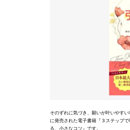
そのずれに気づき、願いが叶いやすい状
に発売された電子書籍『３ステップで
る、小さなコツ』です。