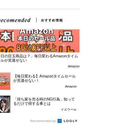
日の目玉商品は？」毎日変わるAmazonタイム
ールが見逃せない
Amazon
【毎日変わる】Amazonタイムセール
が見逃せない！
Amazon
「持ち家を売る時のNG行為」知って
るだけで得する事とは
イエウール
Recommended by