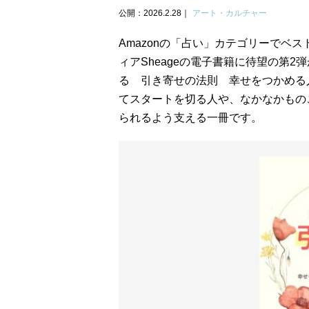
公開：2026.2.28
アート・カルチャー
Amazonの「占い」カテゴリーでベス
ィアSheageの電子書籍に待望の第
る 引き寄せの法則 幸せをつかめる
てスタートを切る人や、なかなかもの
られるよう支える一冊です。