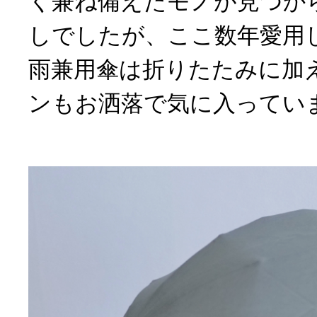
く兼ね備えたモノが見つか
しでしたが、ここ数年愛用し
雨兼用傘は折りたたみに加
ンもお洒落で気に入ってい