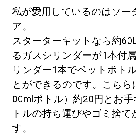
私が愛用しているのはソー
ア。
スターターキットなら約60
るガスシリンダーが1本付
リンダー1本でペットボトル
とができるのです。こちらは
00mlボトル）約20円とお
トルの持ち運びやゴミ捨て
す。