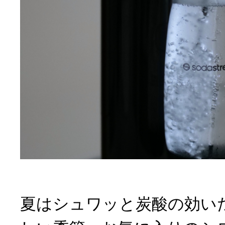
夏はシュワッと炭酸の効い