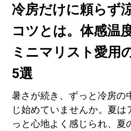
冷房だけに頼らず
コツとは。体感温
ミニマリスト愛用
5選
暑さが続き、ずっと冷房の
じ始めていませんか。夏は
っと心地よく感じられ、夏