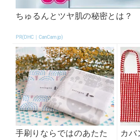
ちゅるんとツヤ肌の秘密とは？
PR(DHC｜CanCam.jp)
手刷りならではのあたた
カバ