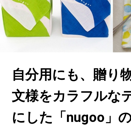
自分用にも、贈り
文様をカラフルな
にした「nugoo」