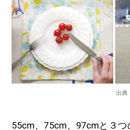
出典
55cm、75cm、97cmと