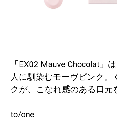
「EX02 Mauve Chocol
人に馴染むモーヴピンク。
クが、こなれ感のある口元
to/one