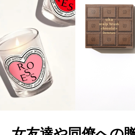
女友達や同僚への