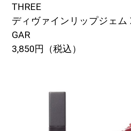
THREE
ディヴァインリップジェム X02 L
GAR
3,850円（税込）