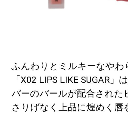
ふんわりとミルキーなやわ
「X02 LIPS LIKE SUG
パーのパールが配合された
さりげなく上品に煌めく唇