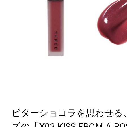
ビターショコラを思わせる
ズの「X03 KISS FROM A