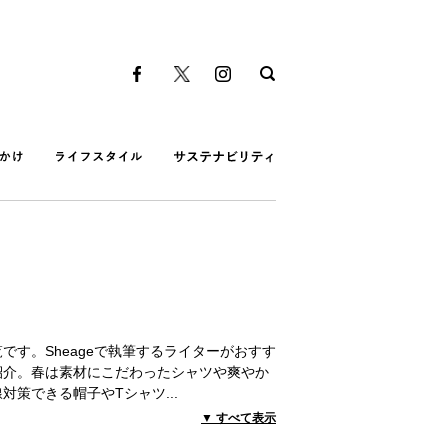
です。Sheageで執筆するライターがおすす
紹介。春は素材にこだわったシャツや爽やか
線対策できる帽子やTシャツ
...
▼ すべて表示