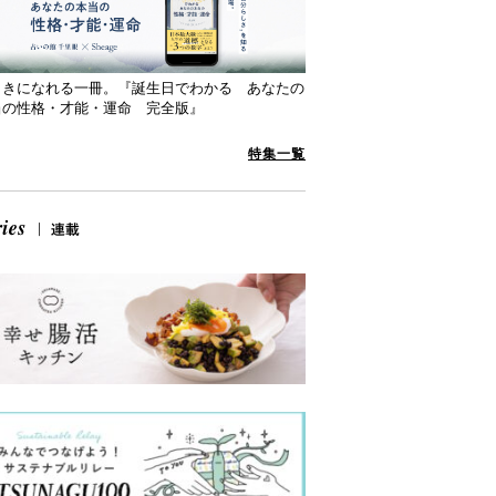
向きになれる一冊。『誕生日でわかる あなたの
当の性格・才能・運命 完全版』
特集一覧