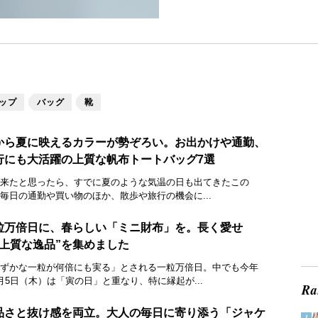
ップ
バッグ
靴
から夏に映えるカラーが勢ぞろい。お出かけや通勤、
行にも大活躍の上質な帆布トートバッグ7選
来たと思ったら、すでに夏のような気温の日も出てきたこの
毎日の通勤や買い物のほか、散歩や旅行の機会に...
粒万倍日に、春らしい「ミニ財布」を。長く愛せ
“上質な逸品”を集めました
ずかな一粒が何倍にも実る」とされる一粒万倍日。中でも今年
月5日（木）は「寅の日」と重なり、特に縁起が...
品さと抜け感を両立。大人の毎日に寄り添う「ジャケ