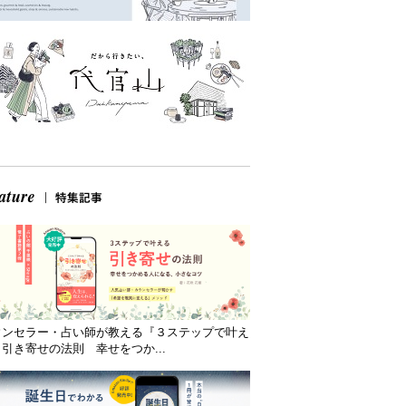
ウンセラー・占い師が教える『３ステップで叶え
引き寄せの法則 幸せをつか...