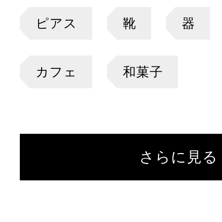
ピアス
靴
器
カフェ
和菓子
さらに見る