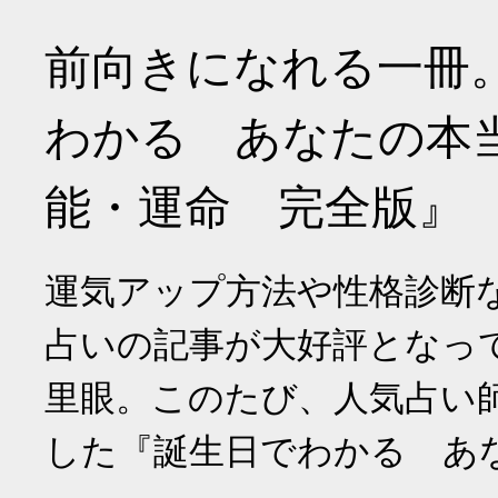
前向きになれる一冊
わかる あなたの本
能・運命 完全版』
運気アップ方法や性格診断
占いの記事が大好評となっ
里眼。このたび、人気占い
した『誕生日でわかる あ