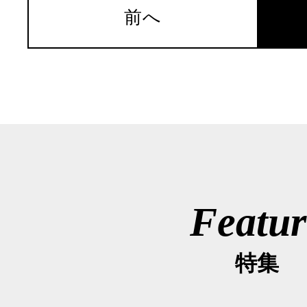
前へ
Featur
特集