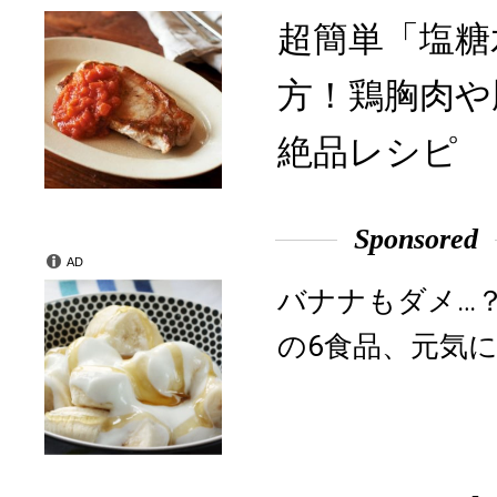
超簡単「塩糖
方！鶏胸肉や
絶品レシピ
Sponsored
AD
バナナもダメ…
の6食品、元気に