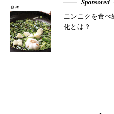
Sponsored
AD
ニンニクを食べ
化とは？