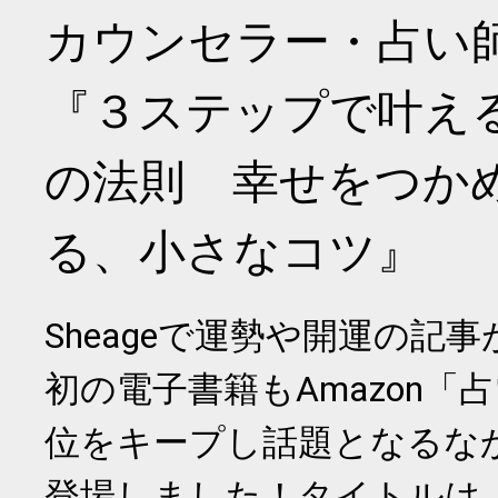
カウンセラー・占い
『３ステップで叶え
の法則 幸せをつか
る、小さなコツ』
Sheageで運勢や開運の記
初の電子書籍もAmazon「
位をキープし話題となるな
登場しました！タイトルは