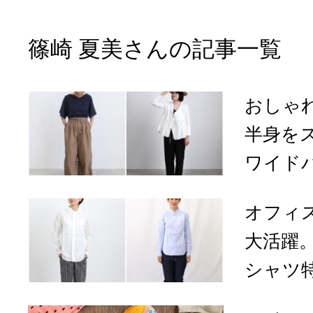
篠崎 夏美さんの記事一覧
おしゃ
半身を
ワイド
オフィ
大活躍
シャツ