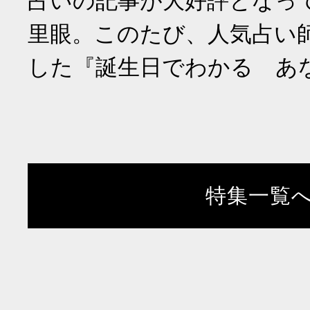
占いの記事が大好評となっ
里眼。このたび、人気占い
した『誕生日でわかる あ
特集一覧