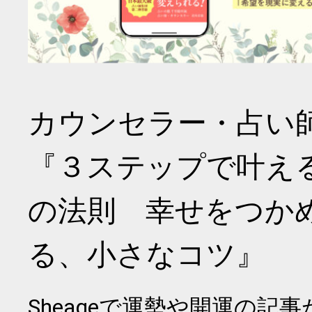
カウンセラー・占い
『３ステップで叶え
の法則 幸せをつか
る、小さなコツ』
Sheageで運勢や開運の記