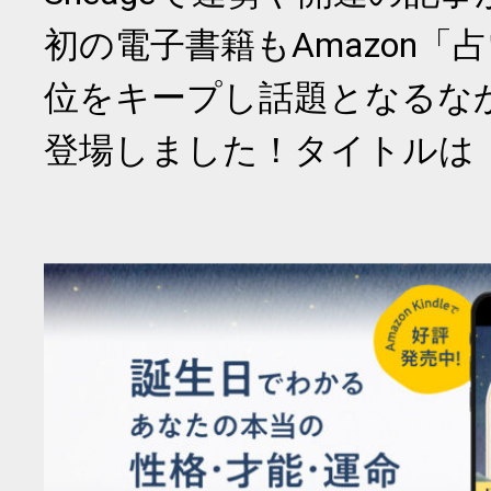
初の電子書籍もAmazon「
位をキープし話題となるな
登場しました！タイトルは