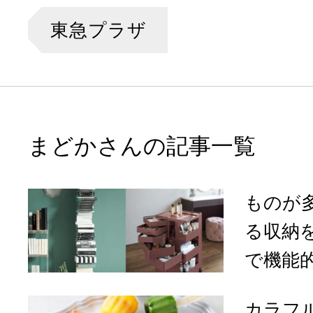
東急プラザ
まどかさんの記事一覧
ものが
る収納
で機能的
カラフ