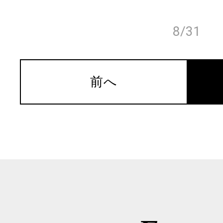
8/31
前へ