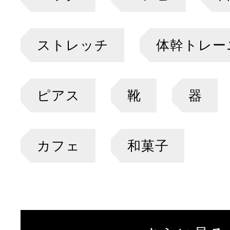
ストレッチ
体幹トレー
ピアス
靴
器
カフェ
和菓子