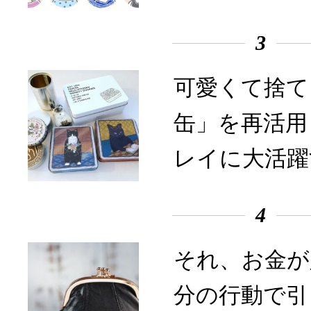
3
可愛くて捨て
缶」を再活用
レイに大活躍
4
それ、お金が
分の行動で引