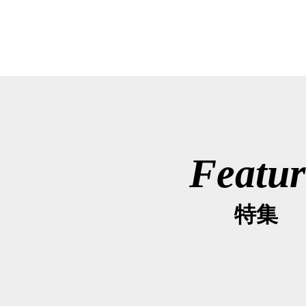
Featur
特集