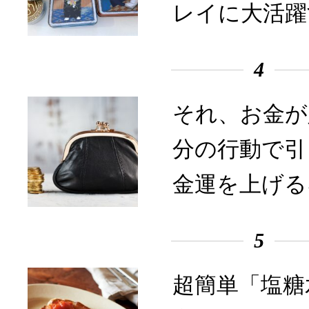
レイに大活躍
4
それ、お金が
分の行動で引
金運を上げる
5
超簡単「塩糖