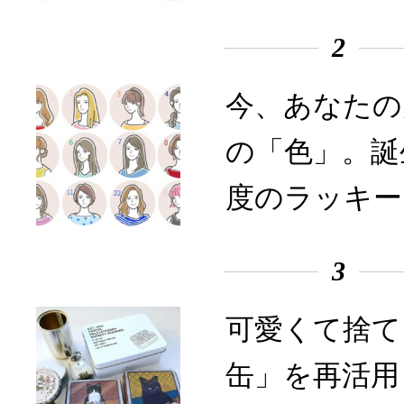
2
今、あなたの
の「色」。誕
度のラッキー
3
可愛くて捨て
缶」を再活用