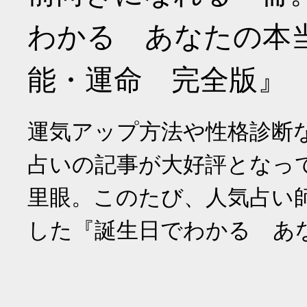
わかる あなたの本
能・運命 完全版』
運気アップ方法や性格診断
占いの記事が大好評となっ
里眼。このたび、人気占い
した『誕生日でわかる あ