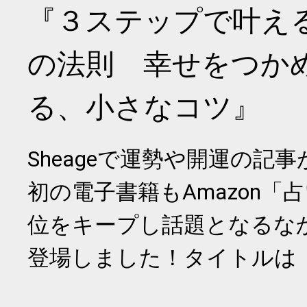
『３ステップで叶え
の法則 幸せをつか
る、小さなコツ』
Sheageで運勢や開運の記
初の電子書籍もAmazon「
位をキープし話題となるな
登場しました！タイトルは