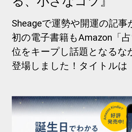
る、小さなコツ』
Sheageで運勢や開運の記
初の電子書籍もAmazon「
位をキープし話題となるな
登場しました！タイトルは