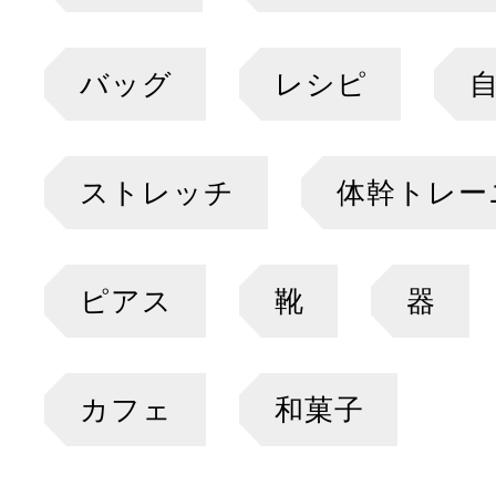
バッグ
レシピ
ストレッチ
体幹トレー
ピアス
靴
器
カフェ
和菓子