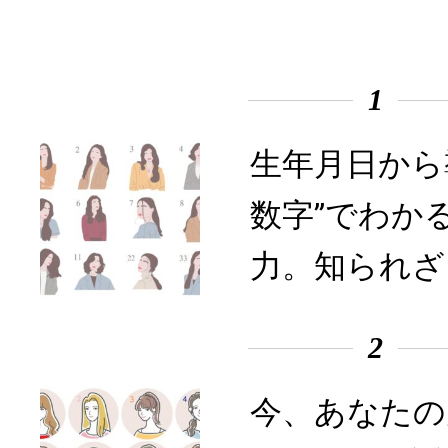
1
生年月日から
数字”でわか
力。知られざ
2
今、あなたの