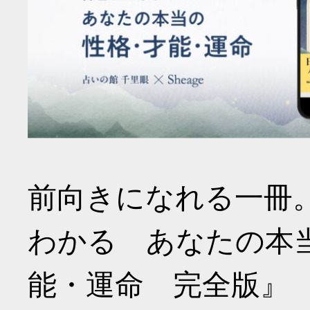
前向きになれる一冊
わかる あなたの本
能・運命 完全版』