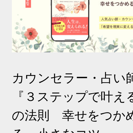
カウンセラー・占い
『３ステップで叶え
の法則 幸せをつか