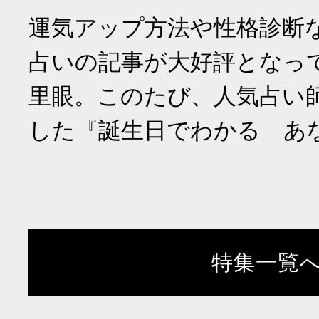
運気アップ方法や性格診断
占いの記事が大好評となっ
里眼。このたび、人気占い
した『誕生日でわかる あ
特集一覧