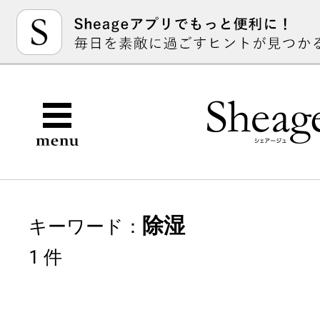
除湿
キーワード：
1 件