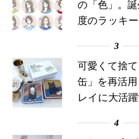
の「色」。誕
度のラッキー
3
可愛くて捨て
缶」を再活用
レイに大活躍
4