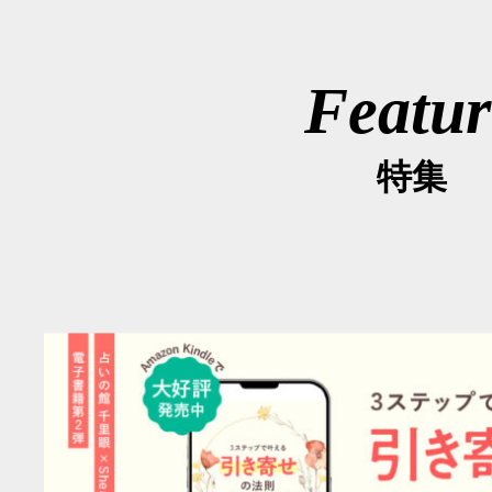
Featur
特集