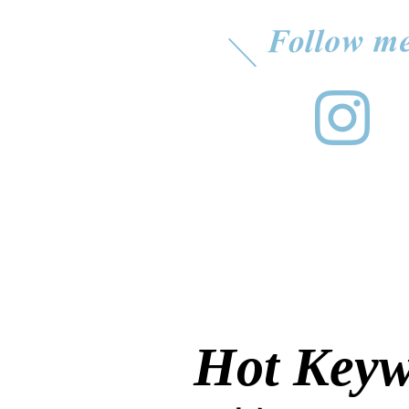
Hot Key