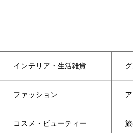
インテリア・生活雑貨
グ
ファッション
ア
コスメ・ビューティー
旅