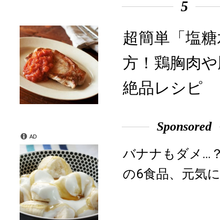
5
超簡単「塩糖
方！鶏胸肉や
絶品レシピ
Sponsored
AD
バナナもダメ…
の6食品、元気に