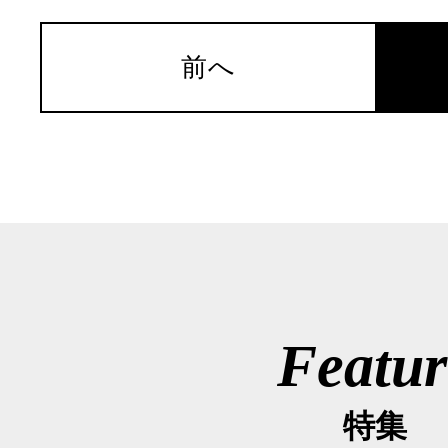
前へ
Featur
特集