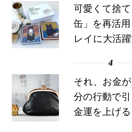
可愛くて捨て
缶」を再活用
レイに大活躍
4
それ、お金が
分の行動で引
金運を上げる