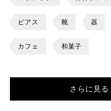
ピアス
靴
器
カフェ
和菓子
さらに見る