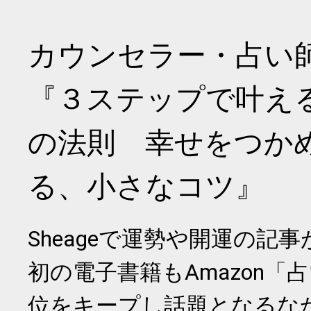
カウンセラー・占い
『３ステップで叶え
の法則 幸せをつか
る、小さなコツ』
Sheageで運勢や開運の記
初の電子書籍もAmazon「
位をキープし話題となるな