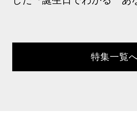
した『誕生日でわかる あ
特集一覧