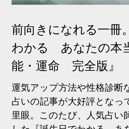
前向きになれる一冊
わかる あなたの本
能・運命 完全版』
運気アップ方法や性格診断
占いの記事が大好評となっ
里眼。このたび、人気占い