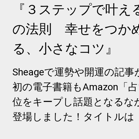
『３ステップで叶え
の法則 幸せをつか
る、小さなコツ』
Sheageで運勢や開運の記
初の電子書籍もAmazon「
位をキープし話題となるな
登場しました！タイトルは