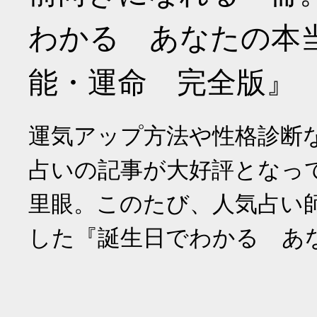
わかる あなたの本
能・運命 完全版』
運気アップ方法や性格診断
占いの記事が大好評となっ
里眼。このたび、人気占い
した『誕生日でわかる あ