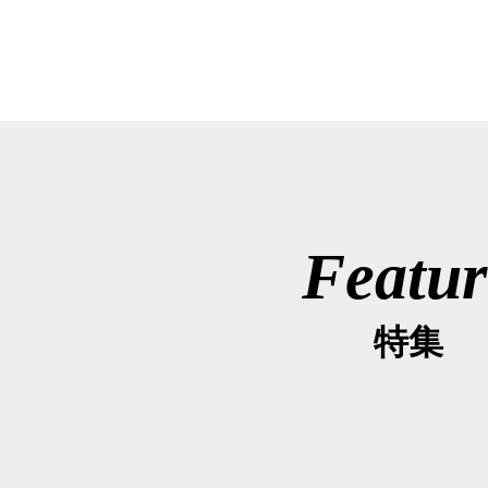
Featur
特集