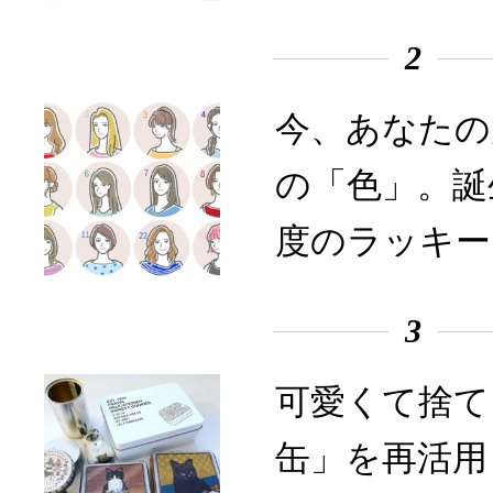
2
今、あなたの
の「色」。誕
度のラッキー
3
可愛くて捨て
缶」を再活用