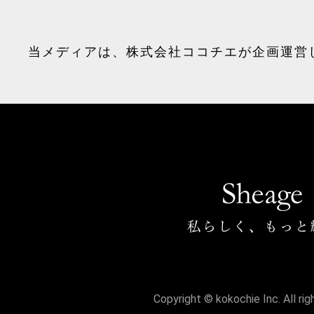
当メディアは、
株式会社ココチエ
が企画運営
Copyright © kokochie Inc. All ri