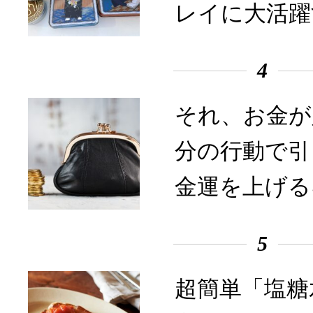
レイに大活躍
4
それ、お金が
分の行動で引
金運を上げる
5
超簡単「塩糖