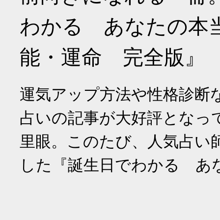
わかる あなたの本
能・運命 完全版』
運気アップ方法や性格診断
占いの記事が大好評となっ
里眼。このたび、人気占い
した『誕生日でわかる あ