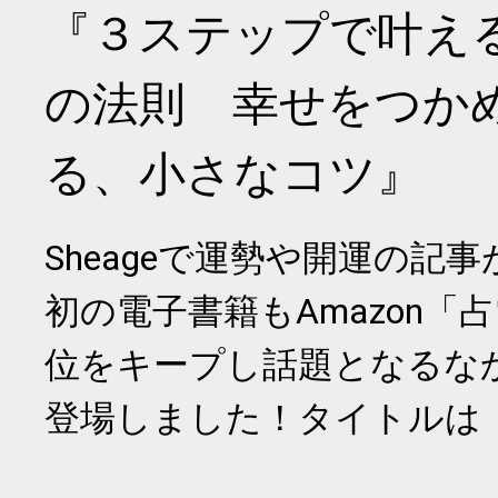
『３ステップで叶え
の法則 幸せをつか
る、小さなコツ』
Sheageで運勢や開運の記
初の電子書籍もAmazon「
位をキープし話題となるな
登場しました！タイトルは