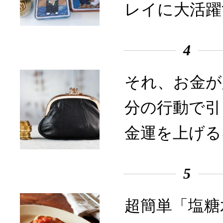
レイに大活躍
4
それ、お金が
分の行動で引
金運を上げる
5
超簡単「塩糖