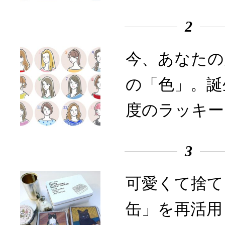
2
今、あなたの
の「色」。誕
度のラッキー
3
可愛くて捨て
缶」を再活用