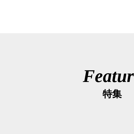
Featur
特集