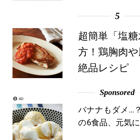
5
超簡単「塩糖
方！鶏胸肉や
絶品レシピ
Sponsored
AD
バナナもダメ…
の6食品、元気に