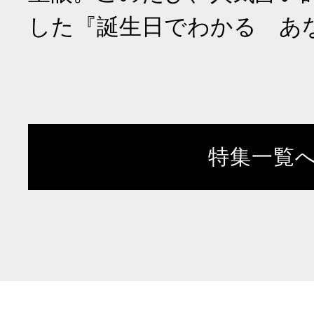
した『誕生日でわかる あ
特集一覧