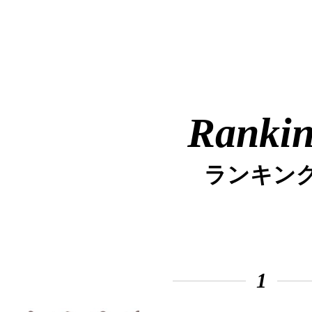
Ranki
ランキン
1