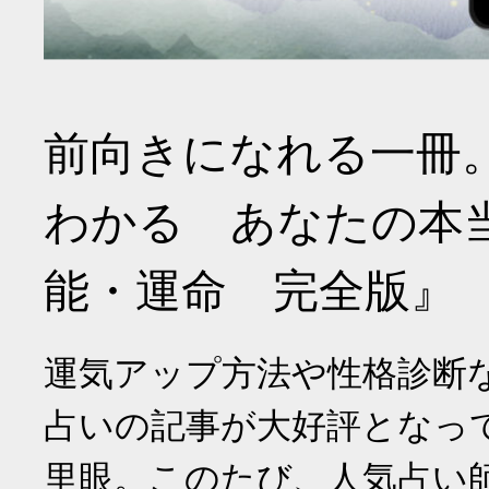
前向きになれる一冊
わかる あなたの本
能・運命 完全版』
運気アップ方法や性格診断
占いの記事が大好評となっ
里眼。このたび、人気占い