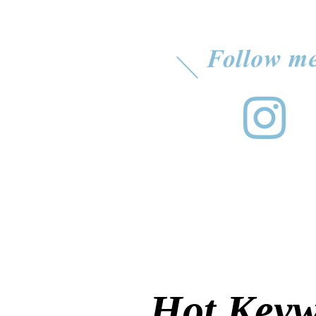
Hot Key