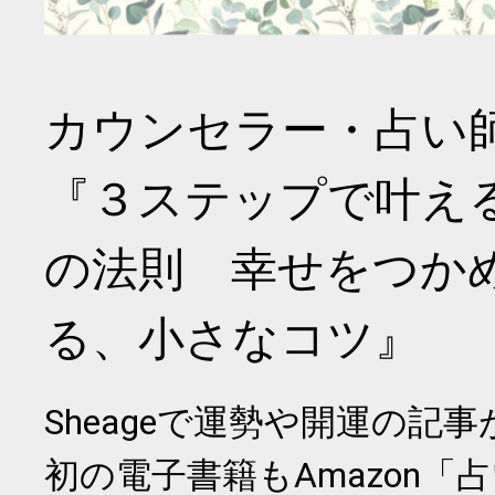
カウンセラー・占い
『３ステップで叶え
の法則 幸せをつか
る、小さなコツ』
Sheageで運勢や開運の記
初の電子書籍もAmazon「