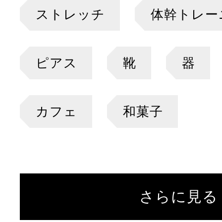
ストレッチ
体幹トレー
ピアス
靴
器
カフェ
和菓子
さらに見る