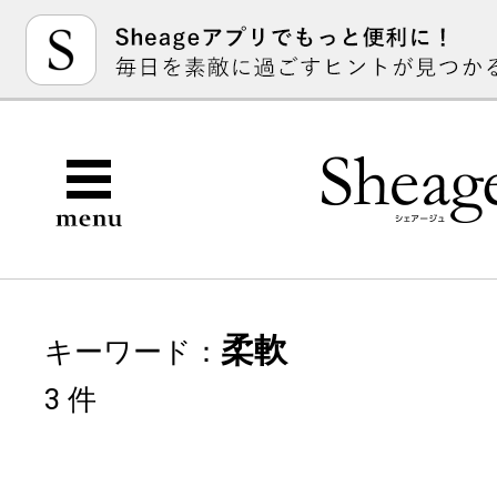
柔軟
キーワード：
3 件